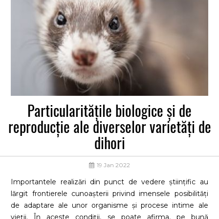
Particularitățile biologice și de
reproducție ale diverselor varietăți de
dihori
19 Jan 2022
Importantele realizări din punct de vedere științific au
lărgit frontierele cunoașterii privind imensele posibilități
de adaptare ale unor organisme și procese intime ale
vieții. În aceste condiții, se poate afirma, pe bună