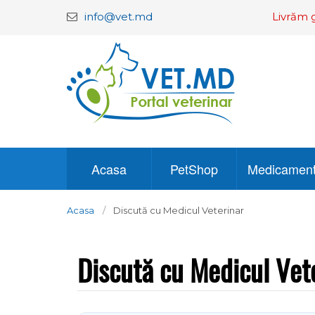
info@vet.md
Livrăm g
Acasa
PetShop
Medicamen
Acasa
Discută cu Medicul Veterinar
Discută cu Medicul Vet