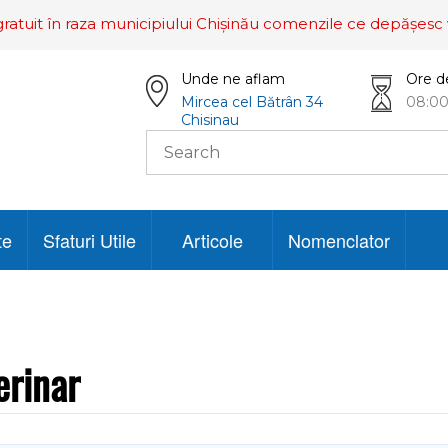
ratuit în raza municipiului Chișinău comenzile ce depășesc 
Unde ne aflam
Ore d
Mircea cel Bătrân 34
08:00
Chisinau
te
Sfaturi Utile
Articole
Nomenclator
erinar