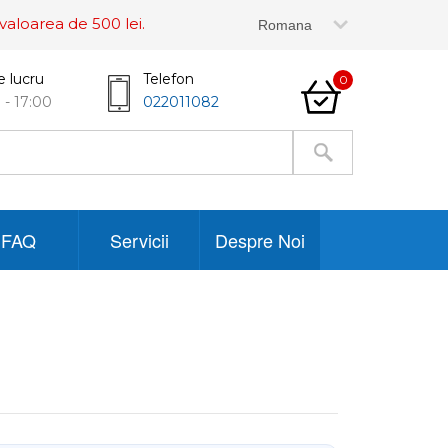
valoarea de 500 lei.
e lucru
Telefon
0
 - 17:00
022011082
FAQ
Servicii
Despre Noi