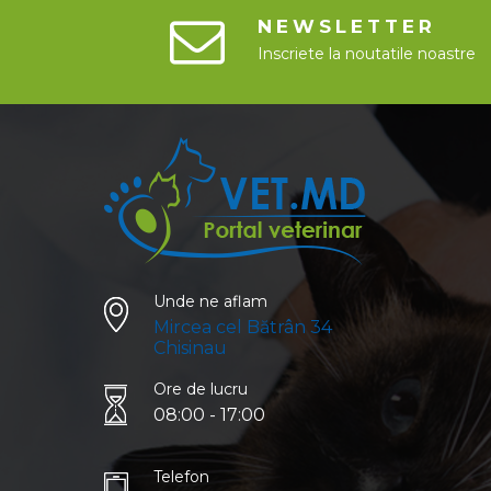
NEWSLETTER
Inscriete la noutatile noastre
Unde ne aflam
Mircea cel Bătrân 34
Chisinau
Ore de lucru
08:00 - 17:00
Telefon