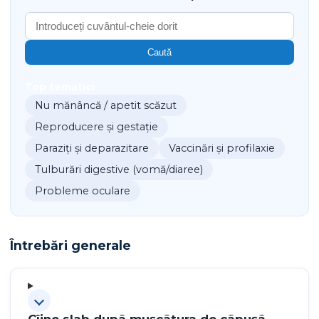
Caută
Top tematici
Nu mănâncă / apetit scăzut
Reproducere și gestație
Paraziți și deparazitare
Vaccinări și profilaxie
Tulburări digestive (vomă/diaree)
Probleme oculare
Întrebări generale