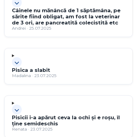
Câinele nu mănâncă de 1 săptămâna, pe
sărite fiind obligat, am fost la veterinar
de 3 ori, are pancreatită colecistită etc
Andrei · 25.07.2025
Pisica a slabit
Madalina · 23.07.2025
Pisicii i-a apărut ceva la ochi și e roșu, îl
ține semideschis
Renata · 23.07.2025