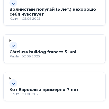
Волнистый попугай (5 лет.) нехорошо
себя чувствует
Юлия · 05.09.2025
Cățelușa bulldog francez 5 luni
Paula · 02.09.2025
Кот Взрослый примерно 7 лет
Ольга · 29.08.2025