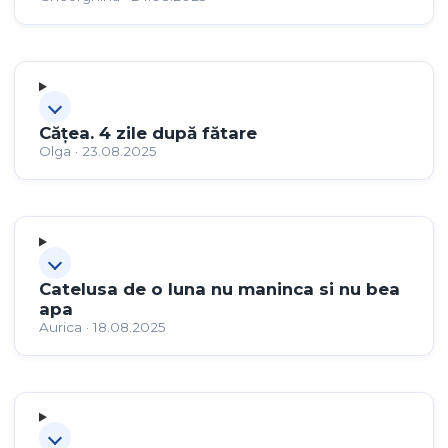
Cățea. 4 zile după fătare
Olga · 23.08.2025
Catelusa de o luna nu maninca si nu bea
apa
Aurica · 18.08.2025