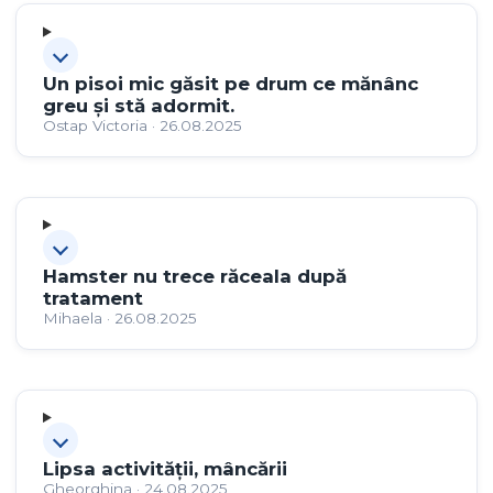
Un pisoi mic găsit pe drum ce mănânc
greu și stă adormit.
Ostap Victoria · 26.08.2025
Hamster nu trece răceala după
tratament
Mihaela · 26.08.2025
Lipsa activității, mâncării
Gheorghina · 24.08.2025