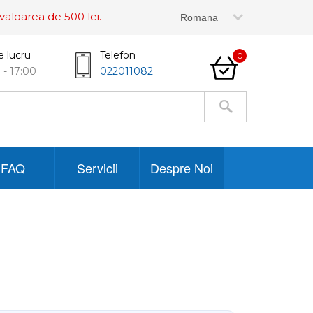
valoarea de 500 lei.
e lucru
Telefon
0
 - 17:00
022011082
FAQ
Servicii
Despre Noi