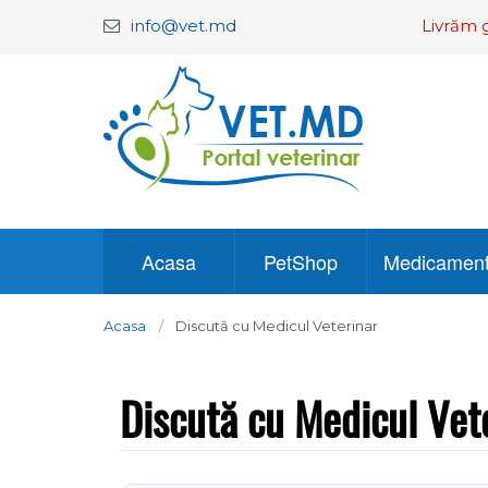
info@vet.md
Livrăm g
Acasa
PetShop
Medicamen
Acasa
Discută cu Medicul Veterinar
Discută cu Medicul Vet