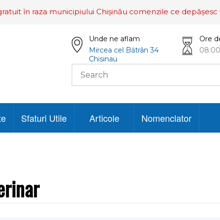
ratuit în raza municipiului Chișinău comenzile ce depășesc 
Unde ne aflam
Ore d
Mircea cel Bătrân 34
08:00
Chisinau
te
Sfaturi Utile
Articole
Nomenclator
erinar