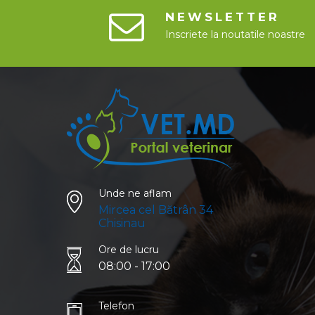
NEWSLETTER
Inscriete la noutatile noastre
Unde ne aflam
Mircea cel Bătrân 34
Chisinau
Ore de lucru
08:00 - 17:00
Telefon