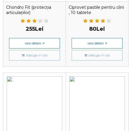
Chondro Fit (protecția
Ciprovet pastile pentru cîini
articulațiilor)
, 10 tablete
255Lei
80Lei
vezi detalii
vezi detalii
adauga in cos
adauga in cos