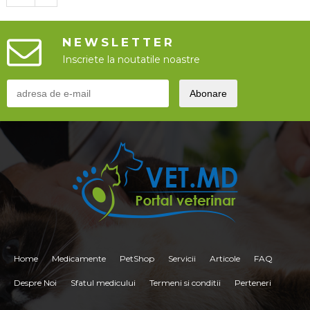
NEWSLETTER
Inscriete la noutatile noastre
Home
Medicamente
PetShop
Servicii
Articole
FAQ
Despre Noi
Sfatul medicului
Termeni si conditii
Perteneri