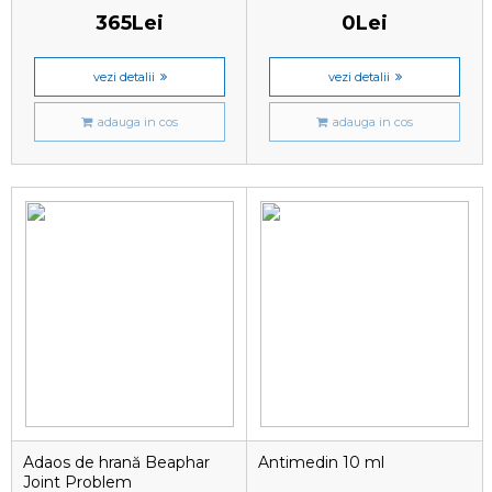
365Lei
0Lei
vezi detalii
vezi detalii
adauga in cos
adauga in cos
Adaos de hrană Beaphar
Antimedin 10 ml
Joint Problem