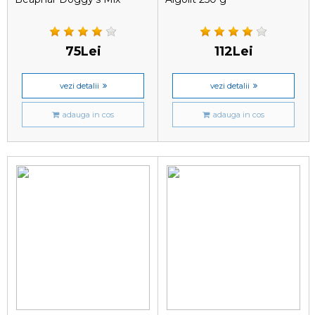
75Lei
112Lei
vezi detalii
vezi detalii
adauga in cos
adauga in cos