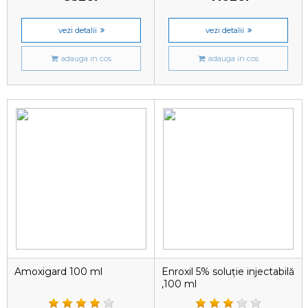
vezi detalii
vezi detalii
adauga in cos
adauga in cos
Amoxigard 100 ml
Enroxil 5% soluție injectabilă
,100 ml