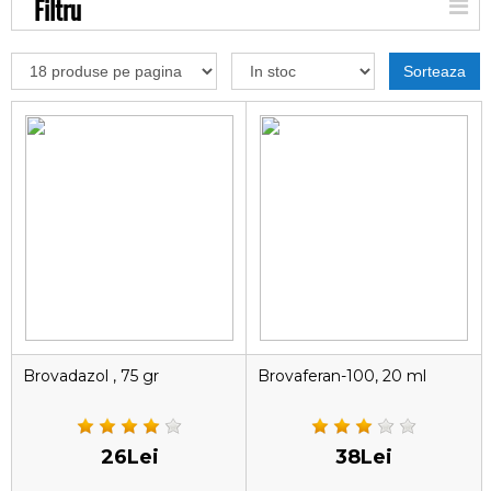
Filtru
Sorteaza
Brovadazol , 75 gr
Brovaferan-100, 20 ml
26Lei
38Lei