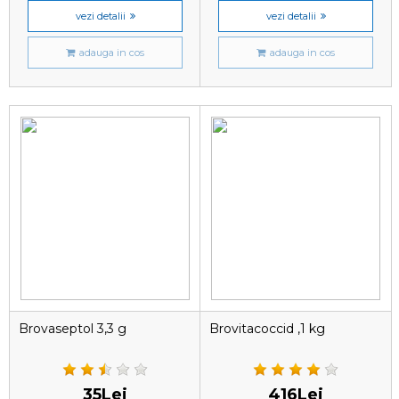
vezi detalii
vezi detalii
adauga in cos
adauga in cos
Brovaseptol 3,3 g
Brovitacoccid ,1 kg
35Lei
416Lei