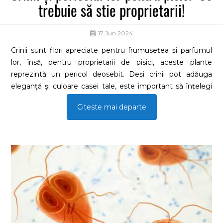
trebuie să stie proprietarii!
17 Jun 2024
Crinii sunt flori apreciate pentru frumusețea și parfumul
lor, însă, pentru proprietarii de pisici, aceste plante
reprezintă un pericol deosebit. Deși crinii pot adăuga
eleganță și culoare casei tale, este important să înțelegi
riscurile pe care le prezintă pentru feline.
Citeste mai departe