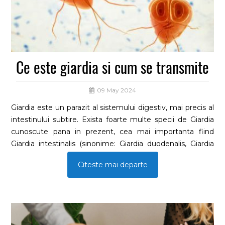
Ce este giardia si cum se transmite
09 May 2024
Giardia este un parazit al sistemului digestiv, mai precis al
intestinului subtire. Exista foarte multe specii de Giardia
cunoscute pana in prezent, cea mai importanta fiind
Giardia intestinalis (sinonime: Giardia duodenalis, Giardia
lamblia). Acest parazit se prezinta sub 2 forme.
Citeste mai departe