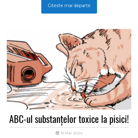
marijuana.
Citeste mai departe
ABC-ul substanțelor toxice la pisici!
19 Mar 2024