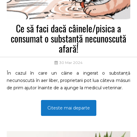
Ce să faci dacă câinele/pisica a
consumat o substanță necunoscută
afară!
30 Mar 2024
În cazul în care un câine a ingerat o substanță
necunoscută în aer liber, proprietarii pot lua câteva măsuri
de prim ajutor înainte de a ajunge la medicul veterinar.
Citeste mai departe