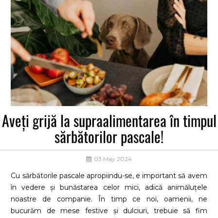
Aveți grijă la supraalimentarea în timpul
sărbătorilor pascale!
03 May 2024
Cu sărbătorile pascale apropiindu-se, e important să avem
în vedere și bunăstarea celor mici, adică animăluțele
noastre de companie. În timp ce noi, oamenii, ne
bucurăm de mese festive și dulciuri, trebuie să fim