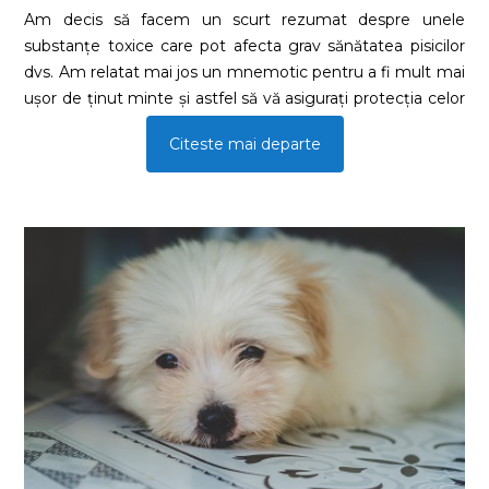
Am decis să facem un scurt rezumat despre unele
substanțe toxice care pot afecta grav sănătatea pisicilor
dvs. Am relatat mai jos un mnemotic pentru a fi mult mai
ușor de ținut minte și astfel să vă asigurați protecția celor
micuți.
Citeste mai departe