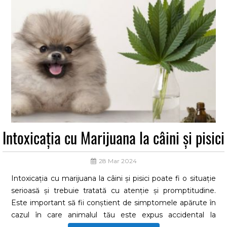
Intoxicația cu Marijuana la câini și pisici
28 Mar 2024
Intoxicația cu marijuana la câini și pisici poate fi o situație
serioasă și trebuie tratată cu atenție și promptitudine.
Este important să fii conștient de simptomele apărute în
cazul în care animalul tău este expus accidental la