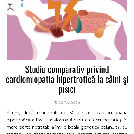
Studiu comparativ privind
cardiomiopatia hipertrofică la câini şi
pisici
22 Feb 2024
Acum, după mai mult de 50 de ani, cardiomiopatia
hipertrofică a fost transformată dintr-o afecţiune rară şi în
mare parte netratabilă într-o boală genetică obişnuită, cu