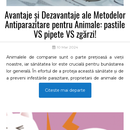
Avantaje și Dezavantaje ale Metodelor
Antiparazitare pentru Animale: pastile
VS pipete VS zgărzi!
10 Mar 2024
Animalele de companie sunt o parte prețioasă a vieții
noastre, iar sănătatea lor este crucială pentru bunăstarea
lor generală. În efortul de a proteja această sănătate și de
a preveni infestările parazitare, proprietarii de animale de
companie se bazează adesea pe pastile, pipete și zgarzi
Citeste mai departe
antiparazitare.