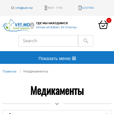
info@vet.md
08:00 - 17:00
022011082
0
ГДЕ МЫ НАХОДИМСЯ
Mircea cel Bătrân 34 Chisinau
Показать меню
Главное
Медикаменты
Медикаменты