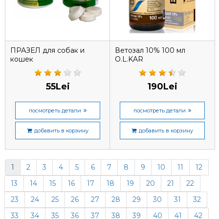
ПРАЗЕЛ для собак и
Ветозал 10% 100 мл
кошек
O.L.KAR
55Lei
190Lei
посмотреть детали
посмотреть детали
добавить в корзину
добавить в корзину
1
2
3
4
5
6
7
8
9
10
11
12
13
14
15
16
17
18
19
20
21
22
23
24
25
26
27
28
29
30
31
32
33
34
35
36
37
38
39
40
41
42