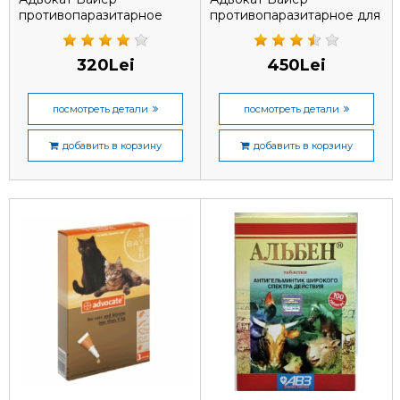
противопаразитарное
противопаразитарное для
средство для собак до 4
кошек 4-8 кг, 1 пипетка
кг, 1 пипетка
320Lei
450Lei
посмотреть детали
посмотреть детали
добавить в корзину
добавить в корзину