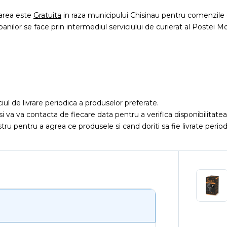
rarea este
Gratuita
in raza municipului Chisinau pentru comenzile 
 banilor se face prin intermediul serviciului de curierat al Postei Mo
iciul de livrare periodica a produselor preferate.
si va va contacta de fiecare data pentru a verifica disponibilitat
ru pentru a agrea ce produsele si cand doriti sa fie livrate period