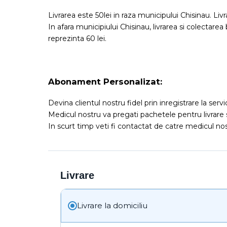
Livrarea este 50lei in raza municipului Chisinau. Liv
In afara municipiului Chisinau, livrarea si colectarea
reprezinta 60 lei.
Abonament Personalizat:
Devina clientul nostru fidel prin inregistrare la serv
Medicul nostru va pregati pachetele pentru livrare 
In scurt timp veti fi contactat de catre medicul nost
Livrare
Livrare la domiciliu