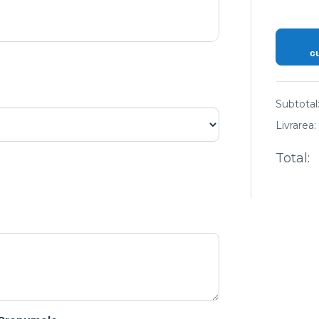
c
Subtotal
Livrarea:
Total: