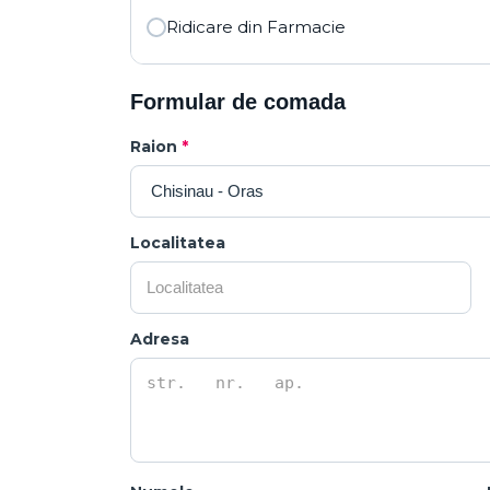
Ridicare din Farmacie
Formular de comada
Raion
*
Localitatea
Adresa