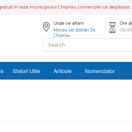
ratuit în raza municipiului Chișinău comenzile ce depășesc 
Unde ne aflam
Ore d
Mircea cel Bătrân 34
08:00
Chisinau
te
Sfaturi Utile
Articole
Nomenclator