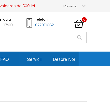
valoarea de 500 lei.
e lucru
Telefon
0
 - 17:00
022011082
FAQ
Servicii
Despre Noi