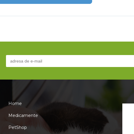
Home
Medicamente
PetShop