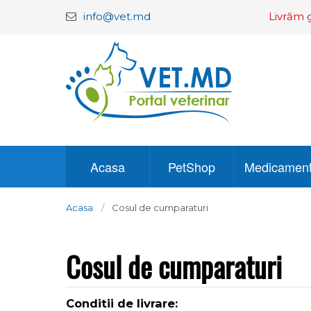
info@vet.md
Livrăm g
Acasa
PetShop
Medicamen
Acasa
Cosul de cumparaturi
Cosul de cumparaturi
Conditii de livrare: