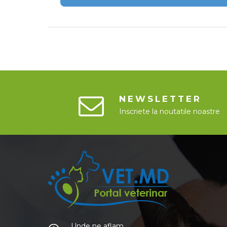
NEWSLETTER
Inscriete la noutatile noastre
Unde ne aflam