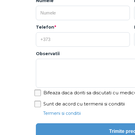
Numele
Telefon
*
Observatii
Bifeaza daca doriti sa discutati cu medic
Sunt de acord cu termenii si conditii
Termeni si conditii
Trimite pr