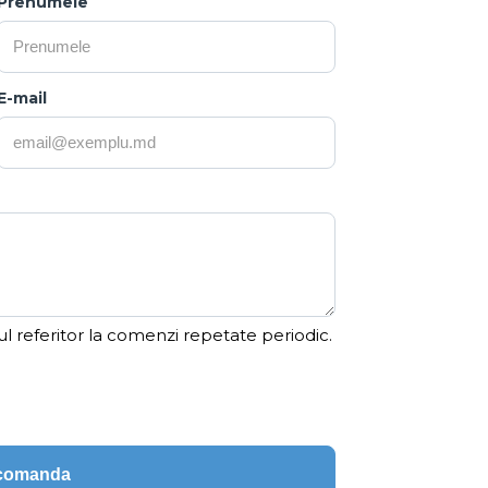
Prenumele
E-mail
ul referitor la comenzi repetate periodic.
ecomanda