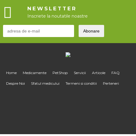
NEWSLETTER
Inscriete la noutatile noastre
Home
Medicamente
PetShop
Servicii
Articole
FAQ
Despre Noi
Sfatul medicului
Termeni si conditii
Perteneri