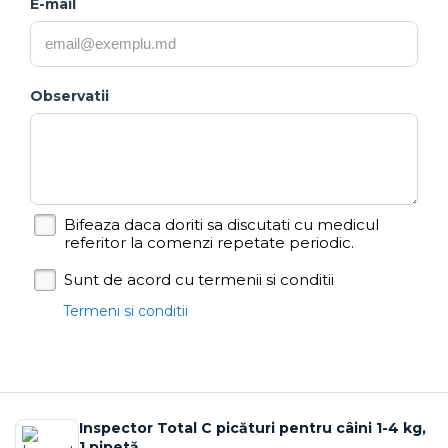
E-mail
Observatii
Bifeaza daca doriti sa discutati cu medicul
referitor la comenzi repetate periodic.
Sunt de acord cu termenii si conditii
Termeni si conditii
Inspector Total C picături pentru câini 1-4 kg,
1 pipetă