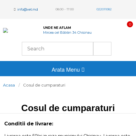
info@vet.md
08:00 - 17:00
022011082
0
UNDE NE AFLAM
Mircea cel Bătrân 34 Chisinau
Arata Menu
Acasa
Cosul de cumparaturi
Cosul de cumparaturi
Conditii de livrare: