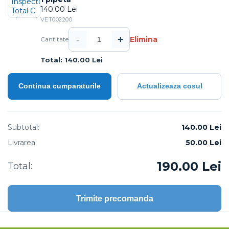
140.00 Lei
VET002200
-
+
Elimina
Cantitate
Total: 140.00 Lei
Continua cumparaturile
Actualizeaza cosul
Subtotal:
140.00 Lei
Livrarea:
50.00
Lei
190.00
Lei
Total:
Trimite precomanda