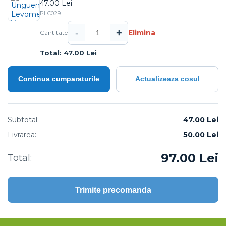
47.00 Lei
PLC029
-
+
Elimina
Cantitate
Total: 47.00 Lei
Continua cumparaturile
Actualizeaza cosul
Subtotal:
47.00 Lei
Livrarea:
50.00
Lei
97.00
Lei
Total:
Trimite precomanda