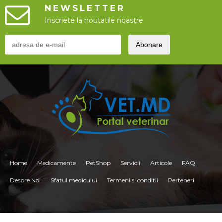
NEWSLETTER
Inscriete la noutatile noastre
Home
Medicamente
PetShop
Servicii
Articole
FAQ
Despre Noi
Sfatul medicului
Termeni si conditii
Perteneri
<