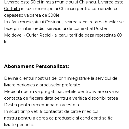
Livrarea este 50lei in raza municipului Chisinau. Livrarea este
Gratuita
in raza municipului Chisinau pentru comenzile ce
depasesc valoarea de 500lei.
In afara municipiului Chisinau, livrarea si colectarea banilor se
face prin intermediul serviciului de curierat al Postei
Moldovei - Curier Rapid - al carui tarif de baza reprezinta 60
lei.
Abonament Personalizat:
Devina clientul nostru fidel prin inregistrare la serviciul de
livrare periodica a produselor preferate.
Medicul nostru va pregati pachetele pentru livrare si va va
contacta de fiecare data pentru a verifica disponibilitatea
Dvstra pentru receptionarea acestora.
In scurt timp veti fi contactat de catre medicul
nostru pentru a agrea ce produsele si cand doriti sa fie
livrate periodic.