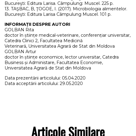
Bucureşti: Editura Larisa. Câmpulung: Muscel. 225 p.
13. TAŞBAC, B, ŢOGOE, I. (2017). Microbiologia alimentelor.
Bucureşti: Editura Larisa Câmpulung Muscel. 101 p.
INFORMAȚII DESPRE AUTORI
GOLBAN Rita
doctor în științe medical-veterinare, conferențiar universitar,
Catedra Clinici 2, Facultatea Medicină
Veterinară, Universitatea Agrară de Stat din Moldova
GOLBAN Artur
doctor în științe economice, lector universitar, Catedra
Business și Administare, Facultatea Economie,
Universitatea Agrară de Stat din Moldova
Data prezentării articolului: 05.04.2020
Data acceptării articolului: 29.05.2020
Articole Similare