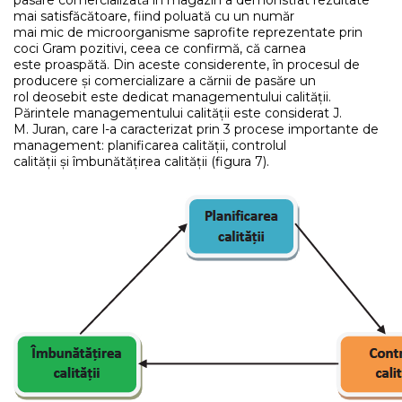
pasăre comercializată în magazin a demonstrat rezultate
mai satisfăcătoare, fiind poluată cu un număr
mai mic de microorganisme saprofite reprezentate prin
coci Gram pozitivi, ceea ce confirmă, că carnea
este proaspătă. Din aceste considerente, în procesul de
producere și comercializare a cărnii de pasăre un
rol deosebit este dedicat managementului calității.
Părintele managementului calității este considerat J.
M. Juran, care l-a caracterizat prin 3 procese importante de
management: planificarea calității, controlul
calității și îmbunătățirea calității (figura 7).