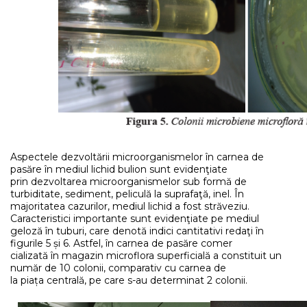
Aspectele dezvoltării microorganismelor în carnea de
pasăre în mediul lichid bulion sunt evidenţiate
prin dezvoltarea microorganismelor sub formă de
turbiditate, sediment, peliculă la suprafaţă, inel. În
majoritatea cazurilor, mediul lichid a fost străveziu.
Caracteristici importante sunt evidenţiate pe mediul
geloză în tuburi, care denotă indici cantitativi redaţi în
figurile 5 și 6. Astfel, în carnea de pasăre comer
cializată în magazin microflora superficială a constituit un
număr de 10 colonii, comparativ cu carnea de
la piața centrală, pe care s-au determinat 2 colonii.