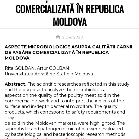
COMERCIALIZATĂ ÎN REPUBLICA
MOLDOVA
12 Dec 2020
ASPECTE MICROBIOLOGICE ASUPRA CALITĂȚII CĂRNII
DE PASĂRE COMERCIALIZATĂ ÎN REPUBLICA
MOLDOVA
Rita GOLBAN, Artur GOLBAN
Universitatea Agrară de Stat din Moldova
Abstract.
The scientific researches reflected in this study
had the purpose to analyze the microbiological
aspects on the quality of the poultry meat sold in the
commercial network and to interpret the indices of the
surface and in-depth bacterial microflora. The quality
products, which correspond to safety requirements and
may
be sold in the Moldovan markets, were highlighted. The
saprophytic and pathogenic microflora were evaluated
by bacteriological and bacterioscopic research methods.