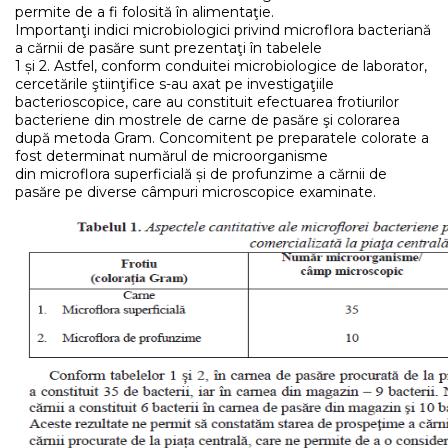
permite de a fi folosită în alimentaţie.
Importanţi indici microbiologici privind microflora bacteriană
a cărnii de pasăre sunt prezentaţi în tabelele
1 și 2. Astfel, conform conduitei microbiologice de laborator,
cercetările ştiinţifice s-au axat pe investigaţiile
bacterioscopice, care au constituit efectuarea frotiurilor
bacteriene din mostrele de carne de pasăre şi colorarea
după metoda Gram. Concomitent pe preparatele colorate a
fost determinat numărul de microorganisme
din microflora superficială și de profunzime a cărnii de
pasăre pe diverse câmpuri microscopice examinate.