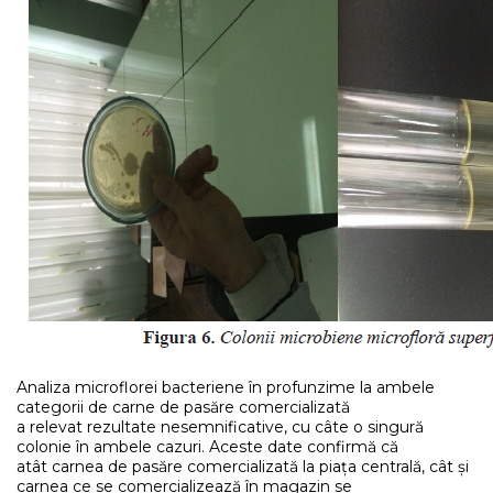
Analiza microflorei bacteriene în profunzime la ambele
categorii de carne de pasăre comercializată
a relevat rezultate nesemnificative, cu câte o singură
colonie în ambele cazuri. Aceste date confirmă că
atât carnea de pasăre comercializată la piața centrală, cât și
carnea ce se comercializează în magazin se