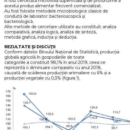
A fost cercetată microflora superficială şi de profunzime a
acestui produs alimentar frecvent comercializat.
Au fost folosite metodele microbiologice clasice de
conduită de laborator: bacterioscopică şi
bacteriologică.
Alte metode de cercetare utilizate au constituit: analiza
comparativă, analiza logică, analiza de sinteză,
metoda grafică, inducția și deducția.
REZULTATE ŞI DISCUŢII
Conform datelor Biroului Național de Statistică, producția
globală agricolă în gospodăriile de toate
categoriile a constituit 98,1% în anul 2019, ceea ce
reprezintă o diminuare comparativ cu anul 2018,
cauzată de scăderea producției animaliere cu 6% și a
producției vegetale cu 0,3% (figura 1).