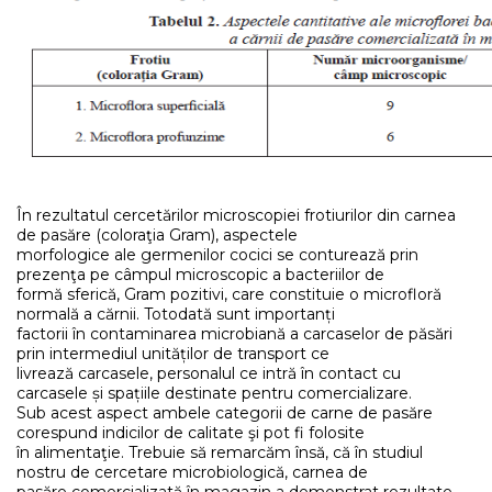
În rezultatul cercetărilor microscopiei frotiurilor din carnea
de pasăre (coloraţia Gram), aspectele
morfologice ale germenilor cocici se conturează prin
prezenţa pe câmpul microscopic a bacteriilor de
formă sferică, Gram pozitivi, care constituie o microfloră
normală a cărnii. Totodată sunt importanți
factorii în contaminarea microbiană a carcaselor de păsări
prin intermediul unităților de transport ce
livrează carcasele, personalul ce intră în contact cu
carcasele și spațiile destinate pentru comercializare.
Sub acest aspect ambele categorii de carne de pasăre
corespund indicilor de calitate şi pot fi folosite
în alimentaţie. Trebuie să remarcăm însă, că în studiul
nostru de cercetare microbiologică, carnea de