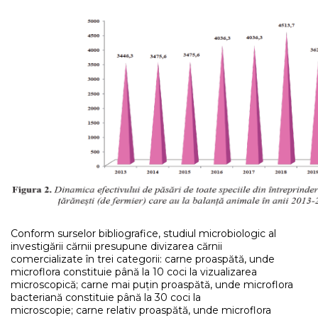
Conform surselor bibliografice, studiul microbiologic al
investigării cărnii presupune divizarea cărnii
comercializate în trei categorii: carne proaspătă, unde
microflora constituie până la 10 coci la vizualizarea
microscopică; carne mai puțin proaspătă, unde microflora
bacteriană constituie până la 30 coci la
microscopie; carne relativ proaspătă, unde microflora