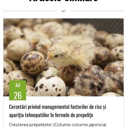
Jul
26
Cercetări privind managementul factorilor de risc și
apariţia tehnopatiilor în fermele de prepeliţe
Creșterea prepelițelor (Coturnix coturnix japonica)