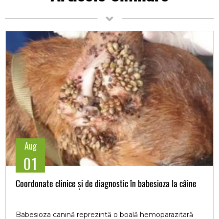
Aug
01
Coordonate clinice și de diagnostic în babesioza la câine
Babesioza canină reprezintă o boală hemoparazitară