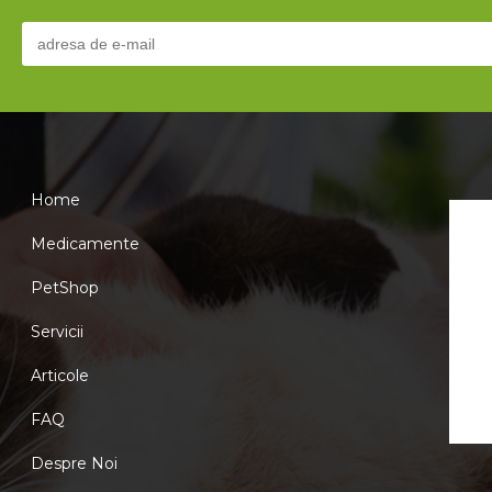
t
e
i
Home
Medicamente
a
PetShop
Servicii
Articole
.
FAQ
Despre Noi