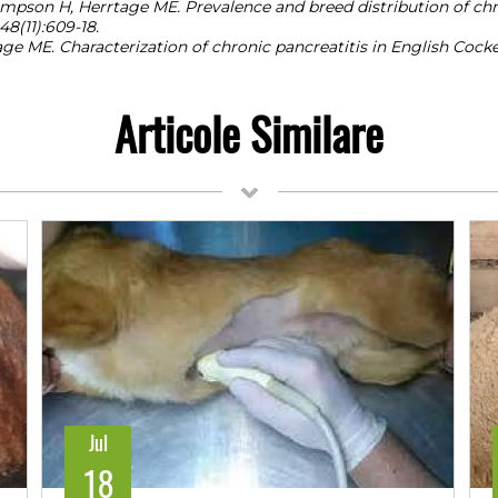
ompson H, Herrtage ME. Prevalence and breed distribution of ch
8(11):609-18.
ge ME. Characterization of chronic pancreatitis in English Cocker 
Articole Similare
Jul
18