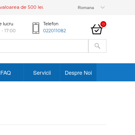
valoarea de 500 lei.
e lucru
Telefon
0
 - 17:00
022011082
FAQ
Servicii
Despre Noi