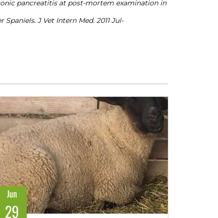
ronic pancreatitis at post-mortem examination in
Spaniels. J Vet Intern Med. 2011 Jul-
Jun
29