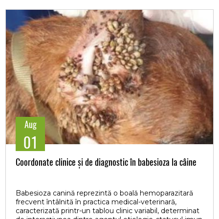
Aug
01
Coordonate clinice și de diagnostic în babesioza la câine
Babesioza canină reprezintă o boală hemoparazitară
frecvent întâlnită în practica medical-veterinară,
caracterizată printr-un tablou clinic variabil, determinat