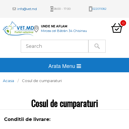
info@vet.md
08:00 - 17:00
022011082
0
UNDE NE AFLAM
Mircea cel Bătrân 34 Chisinau
Arata Menu
Acasa
Cosul de cumparaturi
Cosul de cumparaturi
Conditii de livrare: