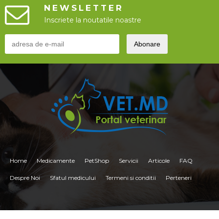
NEWSLETTER
Inscriete la noutatile noastre
Home
Medicamente
PetShop
Servicii
Articole
FAQ
Despre Noi
Sfatul medicului
Termeni si conditii
Perteneri
<