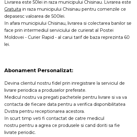
Livrarea este 50lei in raza municipului Chisinau. Livrarea este
Gratuita
in raza municipului Chisinau pentru comenzile ce
depasesc valoarea de 500lei.
In afara municipiului Chisinau, livrarea si colectarea banilor se
face prin intermediul serviciului de curierat al Postei
Moldovei - Curier Rapid - al carui tarif de baza reprezinta 60
lei.
Abonament Personalizat:
Devina clientul nostru fidel prin inregistrare la serviciul de
livrare periodica a produselor preferate.
Medicul nostru va pregati pachetele pentru livrare si va va
contacta de fiecare data pentru a verifica disponibilitatea
Dvstra pentru receptionarea acestora.
In scurt timp veti fi contactat de catre medicul
nostru pentru a agrea ce produsele si cand doriti sa fie
livrate periodic.