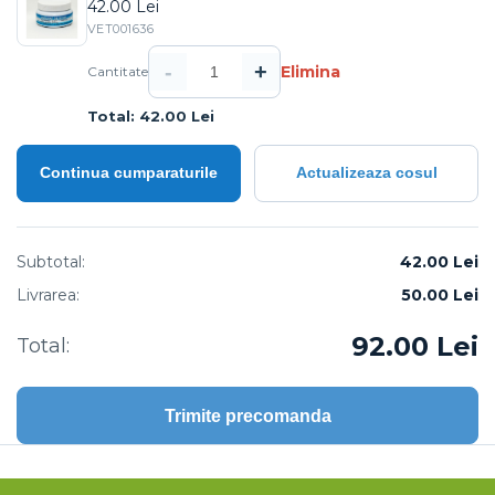
42.00 Lei
VET001636
-
+
Elimina
Cantitate
Total: 42.00 Lei
Continua cumparaturile
Actualizeaza cosul
Subtotal:
42.00 Lei
Livrarea:
50.00
Lei
92.00
Lei
Total:
Trimite precomanda