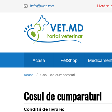
info@vet.md
Livrăm g
Acasa
PetShop
Medicamen
Acasa
Cosul de cumparaturi
Cosul de cumparaturi
Conditii de livrare: