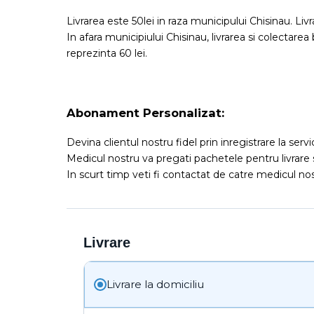
Livrarea este 50lei in raza municipului Chisinau. Liv
In afara municipiului Chisinau, livrarea si colectarea
reprezinta 60 lei.
Abonament Personalizat:
Devina clientul nostru fidel prin inregistrare la serv
Medicul nostru va pregati pachetele pentru livrare 
In scurt timp veti fi contactat de catre medicul nost
Livrare
Livrare la domiciliu