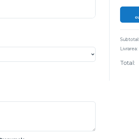
c
Subtotal
Livrarea:
Total: