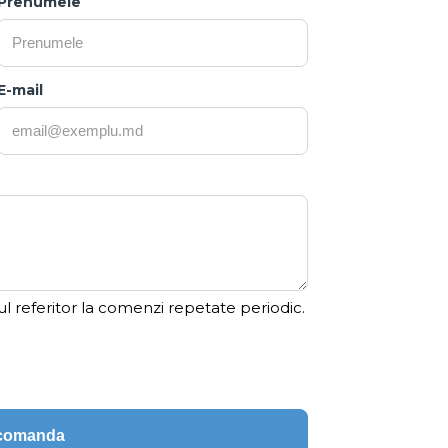
Prenumele
E-mail
ul referitor la comenzi repetate periodic.
ecomanda