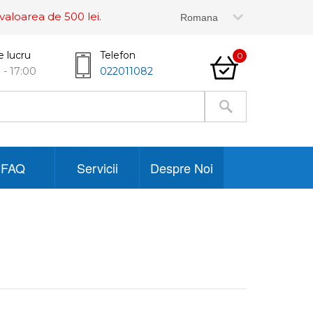
valoarea de 500 lei.
e lucru
Telefon
0
 - 17:00
022011082
FAQ
Servicii
Despre Noi