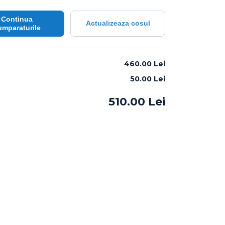
Continua
Actualizeaza cosul
umparaturile
:
460.00 Lei
50.00
Lei
510.00
Lei