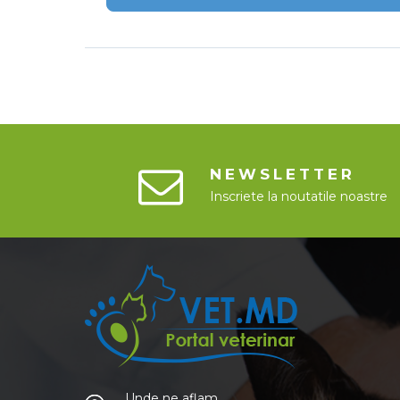
NEWSLETTER
Inscriete la noutatile noastre
Unde ne aflam