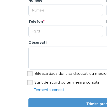
Numele
Telefon
*
Observatii
Bifeaza daca doriti sa discutati cu medic
Sunt de acord cu termenii si conditii
Termeni si conditii
Trimite pr