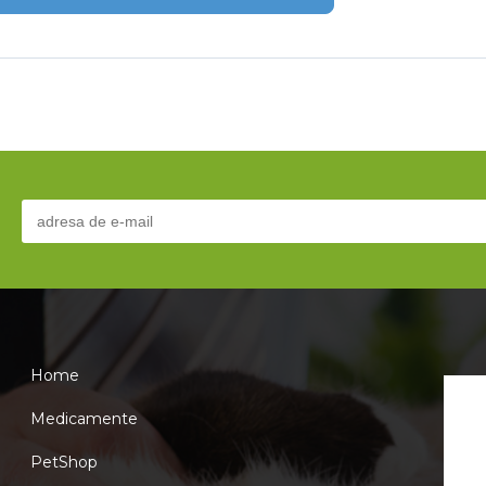
Home
Medicamente
PetShop