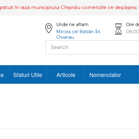
ratuit în raza municipiului Chișinău comenzile ce depășesc 
Unde ne aflam
Ore d
Mircea cel Bătrân 34
08:00
Chisinau
te
Sfaturi Utile
Articole
Nomenclator