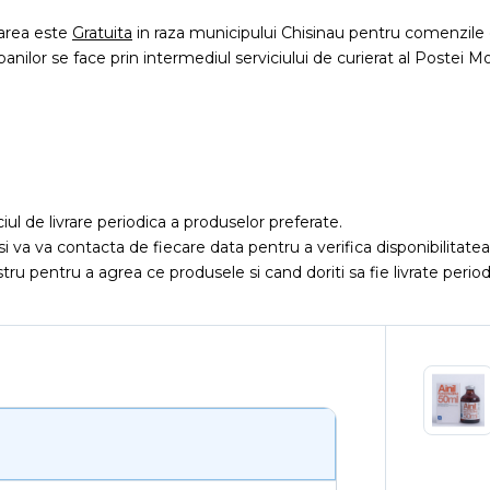
rarea este
Gratuita
in raza municipului Chisinau pentru comenzile 
 banilor se face prin intermediul serviciului de curierat al Postei Mo
iciul de livrare periodica a produselor preferate.
si va va contacta de fiecare data pentru a verifica disponibilitat
ru pentru a agrea ce produsele si cand doriti sa fie livrate period