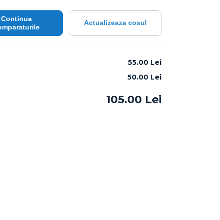
Continua
Actualizeaza cosul
umparaturile
:
55.00 Lei
50.00
Lei
105.00
Lei