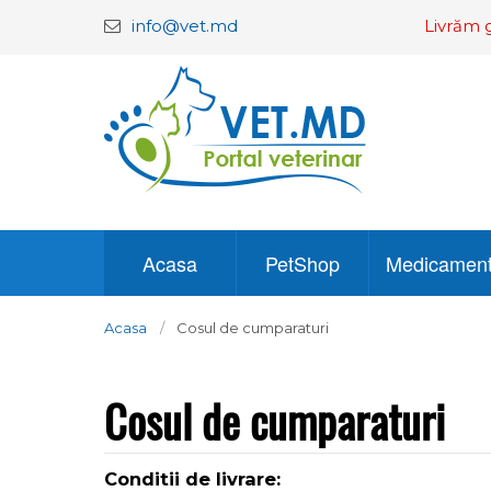
info@vet.md
Livrăm g
Acasa
PetShop
Medicamen
Acasa
Cosul de cumparaturi
Cosul de cumparaturi
Conditii de livrare: