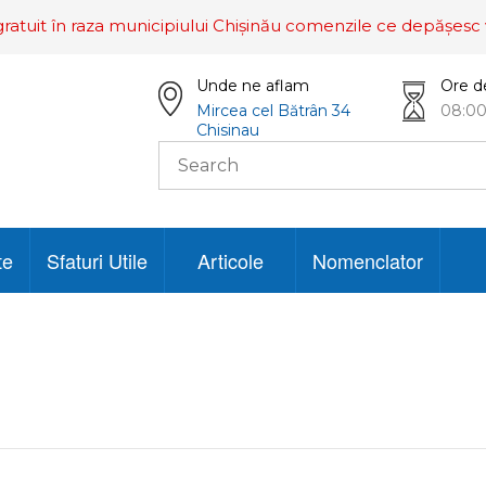
ratuit în raza municipiului Chișinău comenzile ce depășesc 
Unde ne aflam
Ore d
Mircea cel Bătrân 34
08:00
Chisinau
te
Sfaturi Utile
Articole
Nomenclator