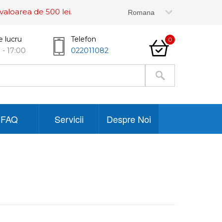
valoarea de 500 lei.
e lucru
Telefon
0
 - 17:00
022011082
FAQ
Servicii
Despre Noi