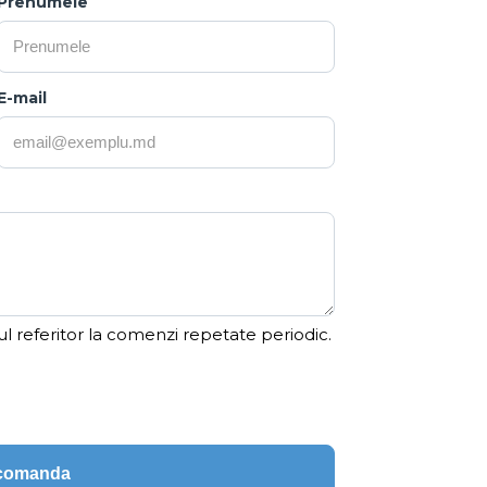
Prenumele
E-mail
ul referitor la comenzi repetate periodic.
ecomanda