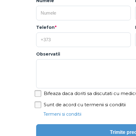
Numele
Telefon
*
Observatii
Bifeaza daca doriti sa discutati cu medic
Sunt de acord cu termenii si conditii
Termeni si conditii
Trimite pr