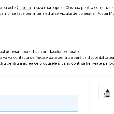
rarea este
Gratuita
in raza municipului Chisinau pentru comenzile 
 banilor se face prin intermediul serviciului de curierat al Postei Mo
iciul de livrare periodica a produselor preferate.
si va va contacta de fiecare data pentru a verifica disponibilitat
ru pentru a agrea ce produsele si cand doriti sa fie livrate period