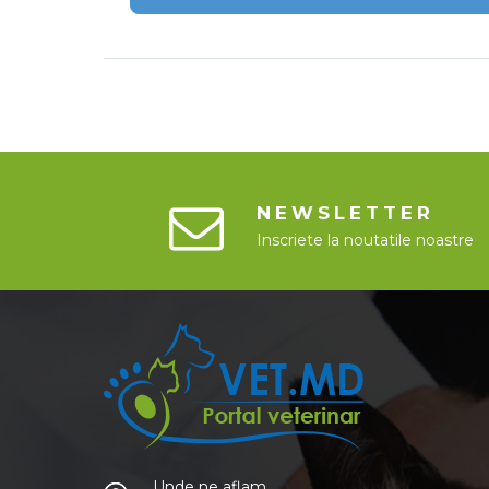
NEWSLETTER
Inscriete la noutatile noastre
Unde ne aflam