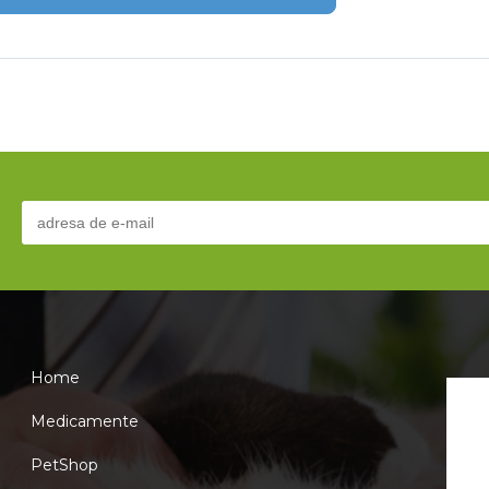
Home
Medicamente
PetShop