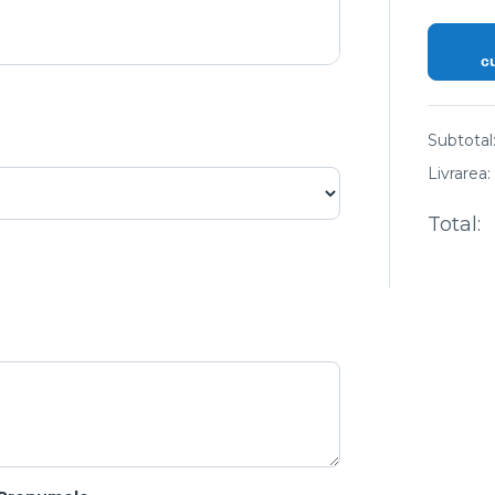
c
Subtotal
Livrarea:
Total: