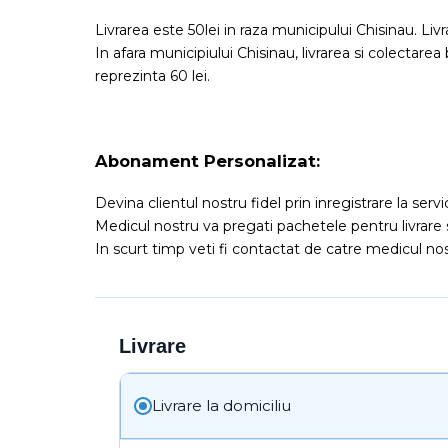
Livrarea este 50lei in raza municipului Chisinau. Liv
In afara municipiului Chisinau, livrarea si colectarea
reprezinta 60 lei.
Abonament Personalizat:
Devina clientul nostru fidel prin inregistrare la serv
Medicul nostru va pregati pachetele pentru livrare 
In scurt timp veti fi contactat de catre medicul nost
Livrare
Livrare la domiciliu