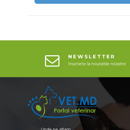
NEWSLETTER
Inscriete la noutatile noastre
Unde ne aflam