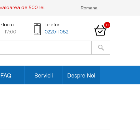
valoarea de 500 lei.
e lucru
Telefon
0
 - 17:00
022011082
FAQ
Servicii
Despre Noi