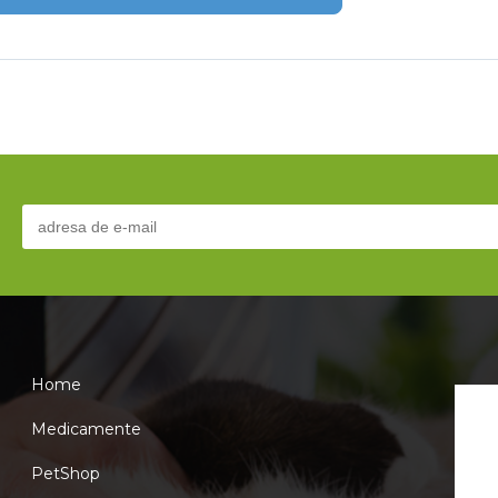
Home
Medicamente
PetShop