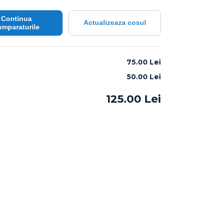
Continua
Actualizeaza cosul
umparaturile
:
75.00 Lei
50.00
Lei
125.00
Lei