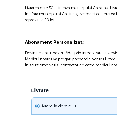
Livrarea este 50lei in raza municipului Chisinau. Liv
In afara municipiului Chisinau, livrarea si colectarea
reprezinta 60 lei.
Abonament Personalizat:
Devina clientul nostru fidel prin inregistrare la serv
Medicul nostru va pregati pachetele pentru livrare 
In scurt timp veti fi contactat de catre medicul nost
Livrare
Livrare la domiciliu