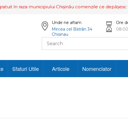
ratuit în raza municipiului Chișinău comenzile ce depășesc 
Unde ne aflam
Ore d
Mircea cel Bătrân 34
08:00
Chisinau
te
Sfaturi Utile
Articole
Nomenclator