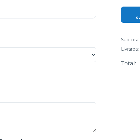
c
Subtotal
Livrarea:
Total: