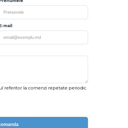
Prenumele
E-mail
ul referitor la comenzi repetate periodic.
ecomanda