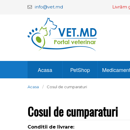
info@vet.md
Livrăm g
Acasa
PetShop
Medicamen
Acasa
Cosul de cumparaturi
Cosul de cumparaturi
Conditii de livrare: