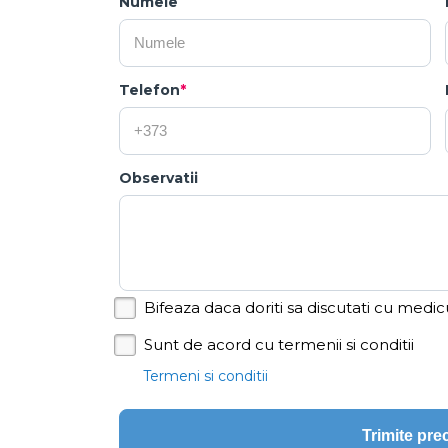
Numele
Telefon
*
Observatii
Bifeaza daca doriti sa discutati cu medic
Sunt de acord cu termenii si conditii
Termeni si conditii
Trimite pr