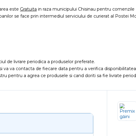
rarea este
Gratuita
in raza municipului Chisinau pentru comenzile 
 banilor se face prin intermediul serviciului de curierat al Postei Mo
iciul de livrare periodica a produselor preferate.
si va va contacta de fiecare data pentru a verifica disponibilitat
ru pentru a agrea ce produsele si cand doriti sa fie livrate period