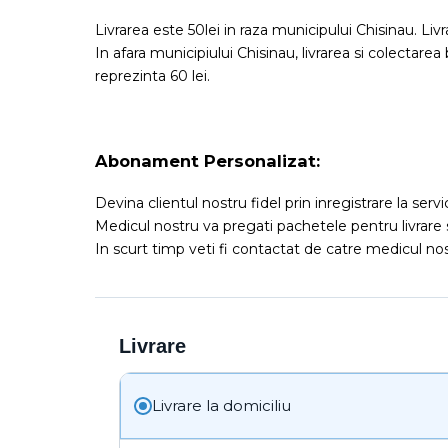
Livrarea este 50lei in raza municipului Chisinau. Liv
In afara municipiului Chisinau, livrarea si colectarea
reprezinta 60 lei.
Abonament Personalizat:
Devina clientul nostru fidel prin inregistrare la serv
Medicul nostru va pregati pachetele pentru livrare 
In scurt timp veti fi contactat de catre medicul nost
Livrare
Livrare la domiciliu