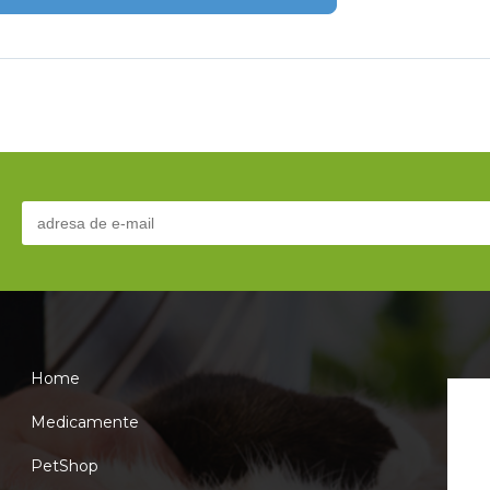
Home
Medicamente
PetShop