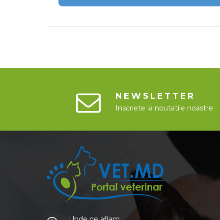
NEWSLETTER
Inscriete la noutatile noastre
Unde ne aflam