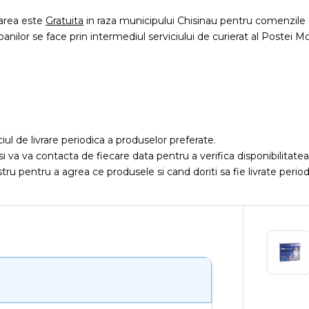
rarea este
Gratuita
in raza municipului Chisinau pentru comenzile 
 banilor se face prin intermediul serviciului de curierat al Postei Mo
iciul de livrare periodica a produselor preferate.
si va va contacta de fiecare data pentru a verifica disponibilitat
ru pentru a agrea ce produsele si cand doriti sa fie livrate period