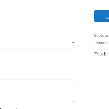
c
Subtotal
Livrarea:
Total: