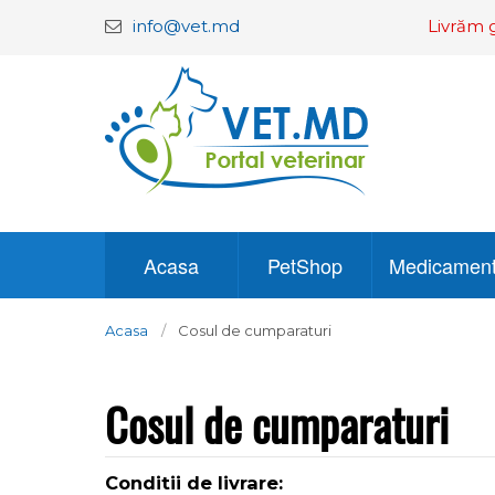
info@vet.md
Livrăm g
Acasa
PetShop
Medicamen
Acasa
Cosul de cumparaturi
Cosul de cumparaturi
Conditii de livrare: