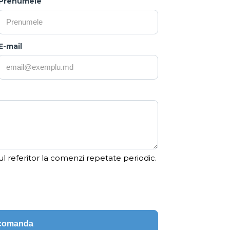
Prenumele
E-mail
ul referitor la comenzi repetate periodic.
ecomanda