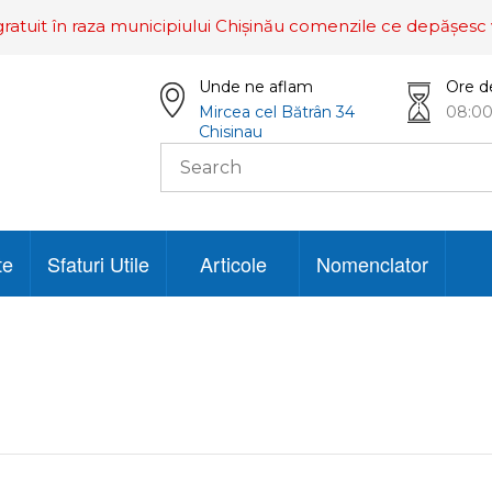
ratuit în raza municipiului Chișinău comenzile ce depășesc 
Unde ne aflam
Ore d
Mircea cel Bătrân 34
08:00
Chisinau
te
Sfaturi Utile
Articole
Nomenclator