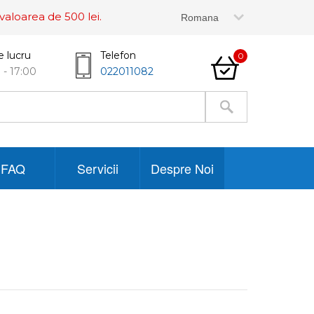
valoarea de 500 lei.
e lucru
Telefon
0
 - 17:00
022011082
FAQ
Servicii
Despre Noi