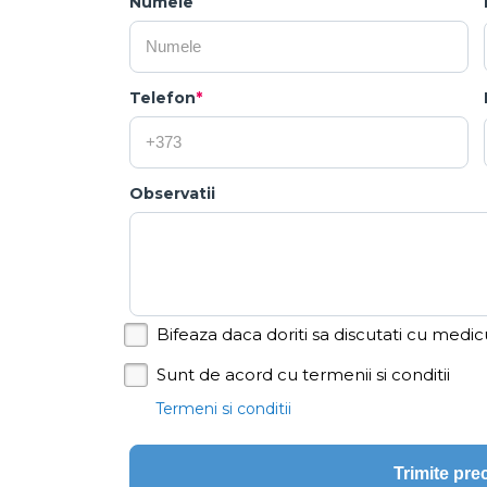
Numele
Telefon
*
Observatii
Bifeaza daca doriti sa discutati cu medic
Sunt de acord cu termenii si conditii
Termeni si conditii
Trimite pr