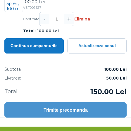
100.00 Lei
VET002327
-
+
Elimina
Cantitate
Total: 100.00 Lei
Continua cumparaturile
Actualizeaza cosul
Subtotal:
100.00 Lei
Livrarea:
50.00
Lei
150.00
Lei
Total:
Trimite precomanda