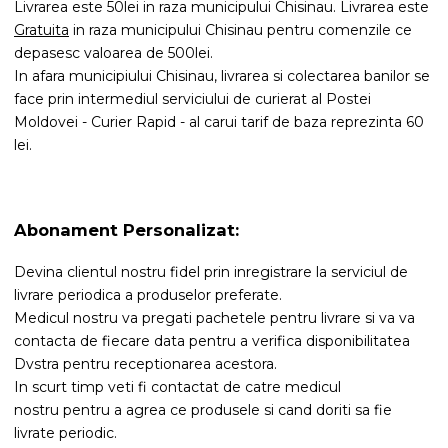
Livrarea este 50lei in raza municipului Chisinau. Livrarea este
Gratuita
in raza municipului Chisinau pentru comenzile ce
depasesc valoarea de 500lei.
In afara municipiului Chisinau, livrarea si colectarea banilor se
face prin intermediul serviciului de curierat al Postei
Moldovei - Curier Rapid - al carui tarif de baza reprezinta 60
lei.
Abonament Personalizat:
Devina clientul nostru fidel prin inregistrare la serviciul de
livrare periodica a produselor preferate.
Medicul nostru va pregati pachetele pentru livrare si va va
contacta de fiecare data pentru a verifica disponibilitatea
Dvstra pentru receptionarea acestora.
In scurt timp veti fi contactat de catre medicul
nostru pentru a agrea ce produsele si cand doriti sa fie
livrate periodic.