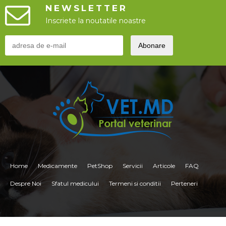
NEWSLETTER
Inscriete la noutatile noastre
Home
Medicamente
PetShop
Servicii
Articole
FAQ
Despre Noi
Sfatul medicului
Termeni si conditii
Perteneri
<