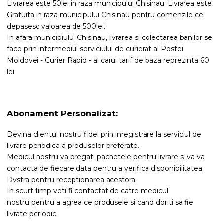
Livrarea este 50lei in raza municipului Chisinau. Livrarea este
Gratuita
in raza municipului Chisinau pentru comenzile ce
depasesc valoarea de 500lei.
In afara municipiului Chisinau, livrarea si colectarea banilor se
face prin intermediul serviciului de curierat al Postei
Moldovei - Curier Rapid - al carui tarif de baza reprezinta 60
lei.
Abonament Personalizat:
Devina clientul nostru fidel prin inregistrare la serviciul de
livrare periodica a produselor preferate.
Medicul nostru va pregati pachetele pentru livrare si va va
contacta de fiecare data pentru a verifica disponibilitatea
Dvstra pentru receptionarea acestora.
In scurt timp veti fi contactat de catre medicul
nostru pentru a agrea ce produsele si cand doriti sa fie
livrate periodic.