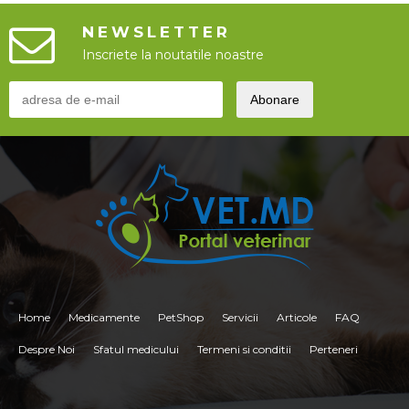
NEWSLETTER
Inscriete la noutatile noastre
Home
Medicamente
PetShop
Servicii
Articole
FAQ
Despre Noi
Sfatul medicului
Termeni si conditii
Perteneri