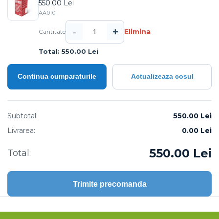
550.00 Lei
AA010
-
+
Elimina
Cantitate
Total: 550.00 Lei
Continua cumparaturile
Actualizeaza cosul
Subtotal:
550.00 Lei
Livrarea:
0.00
Lei
550.00
Lei
Total:
Trimite precomanda