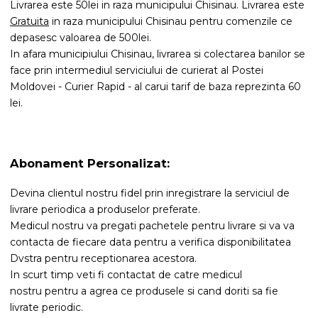
Livrarea este 50lei in raza municipului Chisinau. Livrarea este
Gratuita
in raza municipului Chisinau pentru comenzile ce
depasesc valoarea de 500lei.
In afara municipiului Chisinau, livrarea si colectarea banilor se
face prin intermediul serviciului de curierat al Postei
Moldovei - Curier Rapid - al carui tarif de baza reprezinta 60
lei.
Abonament Personalizat:
Devina clientul nostru fidel prin inregistrare la serviciul de
livrare periodica a produselor preferate.
Medicul nostru va pregati pachetele pentru livrare si va va
contacta de fiecare data pentru a verifica disponibilitatea
Dvstra pentru receptionarea acestora.
In scurt timp veti fi contactat de catre medicul
nostru pentru a agrea ce produsele si cand doriti sa fie
livrate periodic.