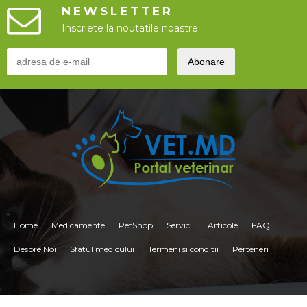
NEWSLETTER
Inscriete la noutatile noastre
Home
Medicamente
PetShop
Servicii
Articole
FAQ
Despre Noi
Sfatul medicului
Termeni si conditii
Perteneri
<