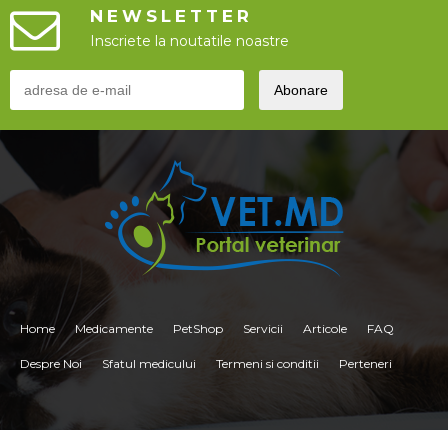
NEWSLETTER
Inscriete la noutatile noastre
Home
Medicamente
PetShop
Servicii
Articole
FAQ
Despre Noi
Sfatul medicului
Termeni si conditii
Perteneri
<