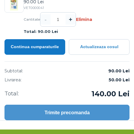
90.00 Lei
VET0000041
-
+
Elimina
Cantitate
Total: 90.00 Lei
Continua cumparaturile
Actualizeaza cosul
Subtotal:
90.00 Lei
Livrarea:
50.00
Lei
140.00
Lei
Total:
Trimite precomanda