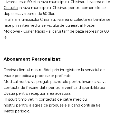
Livrarea este 50lei in raza municipului Chisinau. Livrarea este
Gratuita
in raza municipului Chisinau pentru comenzile ce
depasesc valoarea de 500lei.
In afara municipiului Chisinau, livrarea si colectarea banilor se
face prin intermediul serviciului de curierat al Postei
Moldovei - Curier Rapid - al carui tarif de baza reprezinta 60
lei.
Abonament Personalizat:
Devina clientul nostru fidel prin inregistrare la serviciul de
livrare periodica a produselor preferate.
Medicul nostru va pregati pachetele pentru livrare si va va
contacta de fiecare data pentru a verifica disponibilitatea
Dvstra pentru receptionarea acestora.
In scurt timp veti fi contactat de catre medicul
nostru pentru a agrea ce produsele si cand doriti sa fie
livrate periodic.