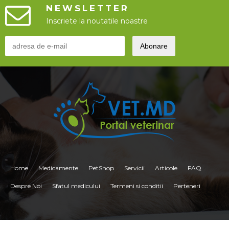
NEWSLETTER
Inscriete la noutatile noastre
Home
Medicamente
PetShop
Servicii
Articole
FAQ
Despre Noi
Sfatul medicului
Termeni si conditii
Perteneri
<