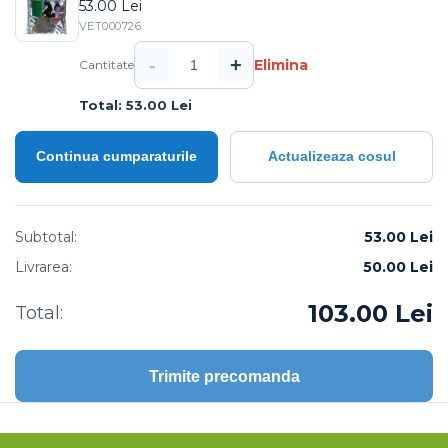
53.00 Lei
VET000726
-
+
Elimina
Cantitate
Total: 53.00 Lei
Continua cumparaturile
Actualizeaza cosul
Subtotal:
53.00 Lei
Livrarea:
50.00
Lei
103.00
Lei
Total:
Trimite precomanda