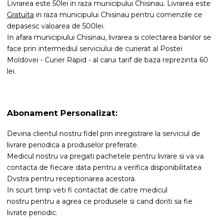
Livrarea este 50lei in raza municipului Chisinau. Livrarea este
Gratuita
in raza municipului Chisinau pentru comenzile ce
depasesc valoarea de 500lei.
In afara municipiului Chisinau, livrarea si colectarea banilor se
face prin intermediul serviciului de curierat al Postei
Moldovei - Curier Rapid - al carui tarif de baza reprezinta 60
lei.
Abonament Personalizat:
Devina clientul nostru fidel prin inregistrare la serviciul de
livrare periodica a produselor preferate.
Medicul nostru va pregati pachetele pentru livrare si va va
contacta de fiecare data pentru a verifica disponibilitatea
Dvstra pentru receptionarea acestora.
In scurt timp veti fi contactat de catre medicul
nostru pentru a agrea ce produsele si cand doriti sa fie
livrate periodic.