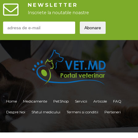
NEWSLETTER
Inscriete la noutatile noastre
Home
Medicamente
PetShop
Servicii
Articole
FAQ
Despre Noi
Sfatul medicului
Termeni si conditii
Perteneri
<