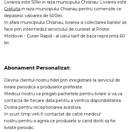
Livrarea este 50lei in raza municipului Chisinau. Livrarea este
Gratuita
in raza municipului Chisinau pentru comenzile ce
depasesc valoarea de 500lei.
In afara municipiului Chisinau, livrarea si colectarea banilor se
face prin intermediul serviciului de curierat al Postei
Moldovei - Curier Rapid - al carui tarif de baza reprezinta 60
lei.
Abonament Personalizat:
Devina clientul nostru fidel prin inregistrare la serviciul de
livrare periodica a produselor preferate.
Medicul nostru va pregati pachetele pentru livrare si va va
contacta de fiecare data pentru a verifica disponibilitatea
Dvstra pentru receptionarea acestora.
In scurt timp veti fi contactat de catre medicul
nostru pentru a agrea ce produsele si cand doriti sa fie
livrate periodic.