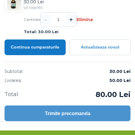
30.00 Lei
VET000793
-
+
Elimina
Cantitate
Total: 30.00 Lei
Continua cumparaturile
Actualizeaza cosul
Subtotal:
30.00 Lei
Livrarea:
50.00
Lei
80.00
Lei
Total:
Trimite precomanda