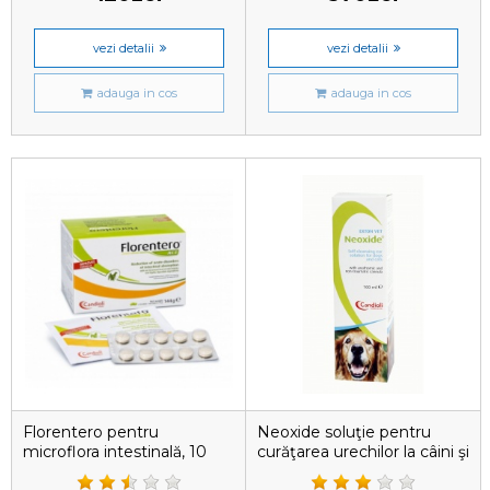
vezi detalii
vezi detalii
adauga in cos
adauga in cos
Florentero pentru
Neoxide soluţie pentru
microflora intestinală, 10
curăţarea urechilor la câini şi
tablete
pisici