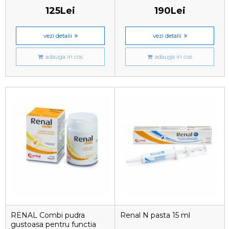
125Lei
190Lei
vezi detalii
vezi detalii
adauga in cos
adauga in cos
RENAL Combi pudra
Renal N pasta 15 ml
gustoasa pentru functia