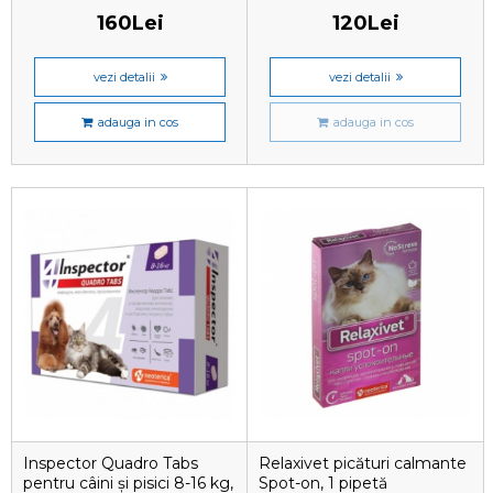
160Lei
120Lei
vezi detalii
vezi detalii
adauga in cos
adauga in cos
Inspector Quadro Tabs
Relaxivet picături calmante
pentru câini și pisici 8-16 kg,
Spot-on, 1 pipetă