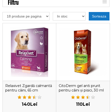
Filtru
Sorteaza
Relaxivet Zgardă calmantă
CitoDerm gel anti prurit
pentru câini, 65 cm
pentru câini și pisici, 30 ml
140Lei
110Lei