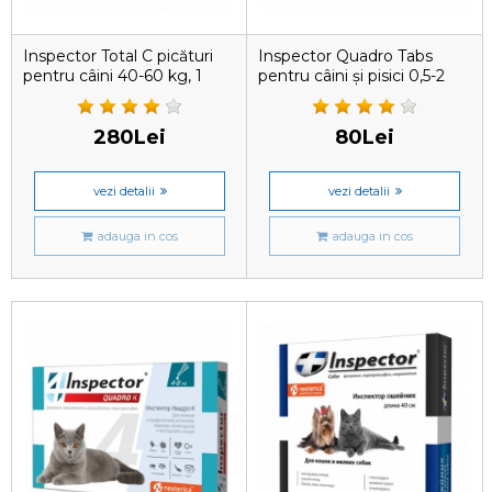
Inspector Total C picături
Inspector Quadro Tabs
pentru câini 40-60 kg, 1
pentru câini și pisici 0,5-2
pipetă
kg, 1 tableta
280Lei
80Lei
vezi detalii
vezi detalii
adauga in cos
adauga in cos