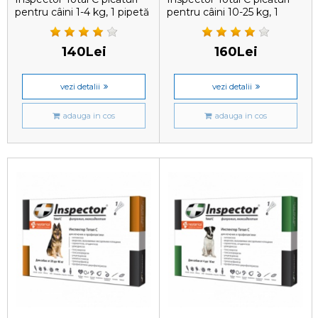
pentru câini 1-4 kg, 1 pipetă
pentru câini 10-25 kg, 1
pipetă
140Lei
160Lei
vezi detalii
vezi detalii
adauga in cos
adauga in cos