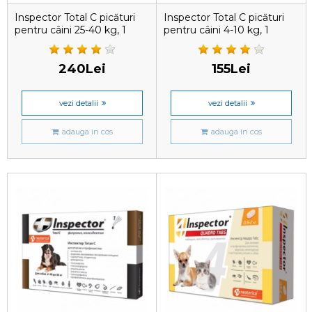
Inspector Total C picături
Inspector Total C picături
pentru câini 25-40 kg, 1
pentru câini 4-10 kg, 1
pipetă
pipetă
240Lei
155Lei
vezi detalii
vezi detalii
adauga in cos
adauga in cos