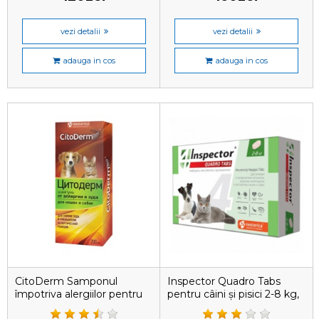
vezi detalii
vezi detalii
adauga in cos
adauga in cos
CitoDerm Samponul
Inspector Quadro Tabs
împotriva alergiilor pentru
pentru câini și pisici 2-8 kg,
câini și pisici, 200 ml
1 tabletă