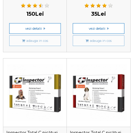
1 tableta
150Lei
35Lei
vezi detalii
vezi detalii
adauga in cos
adauga in cos
Inspector Total C picături
Inspector Total C picături