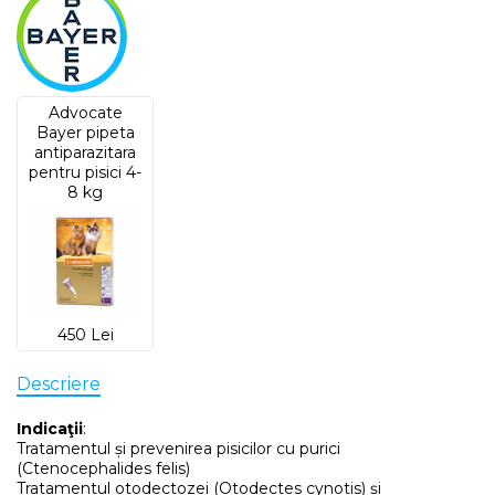
Advocate
Bayer pipeta
antiparazitara
pentru pisici 4-
8 kg
450 Lei
Descriere
Indicaţii
:
Tratamentul și prevenirea pisicilor cu purici
(Ctenocephalides felis)
Tratamentul otodectozei (Otodectes cynotis) și