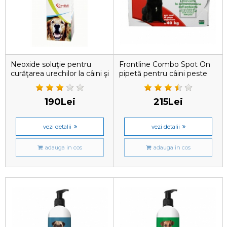
Neoxide soluţie pentru
Frontline Combo Spot On
curăţarea urechilor la câini şi
pipetă pentru câini peste
pisici
40 kg
190Lei
215Lei
vezi detalii
vezi detalii
adauga in cos
adauga in cos