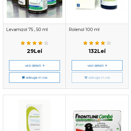
Levamizol 75 , 50 ml
Rolenol 100 ml
29Lei
132Lei
vezi detalii
vezi detalii
adauga in cos
adauga in cos