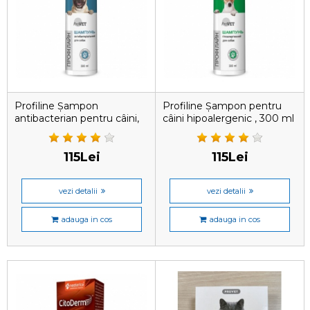
Profiline Șampon
Profiline Șampon pentru
antibacterian pentru câini,
câini hipoalergenic , 300 ml
300 ml
115Lei
115Lei
vezi detalii
vezi detalii
adauga in cos
adauga in cos