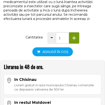
medicamentul este utilizat cu o lună înaintea activității
preconizate a insectelor care sugă sânge, pe întreaga
perioadă de activitate și încă o lună după încheierea
activității sau pe tot parcursul anului. Se recomandă
efectuarea lunară a procesării animalelor în aceeași zi.
-
+
Cantitatea
ADAUGĂ ÎN COȘ
Livrarea in 48 de ore.
In Chisinau
Livram gratuit in raza municipiului Chisinau comenzile
ce depasesc valoarea de 500 lei.
In restul Moldovei