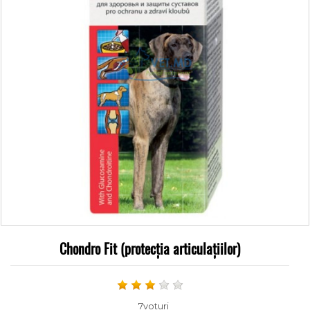
Chondro Fit (protecția articulațiilor)
7voturi