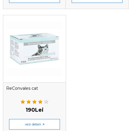
ReConvales cat
190Lei
vezi detalii