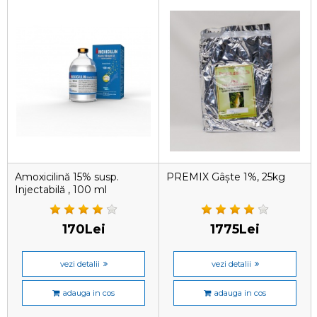
Amoxicilină 15% susp.
PREMIX Gâște 1%, 25kg
Injectabilă , 100 ml
170Lei
1775Lei
vezi detalii
vezi detalii
adauga in cos
adauga in cos