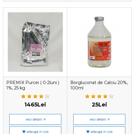
PREMIX Purcei ( 0-2luni )
Borgluconat de Calciu 20%,
1%, 25 kg
100ml
1465Lei
25Lei
vezi detalii
vezi detalii
adauga in cos
adauga in cos