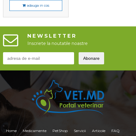
adauga in cos
NEWSLETTER
Inscriete la noutatile noastre
Home
Medicamente
PetShop
Servicii
Articole
FAQ