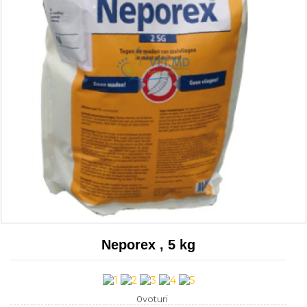
Neporex , 5 kg
0voturi