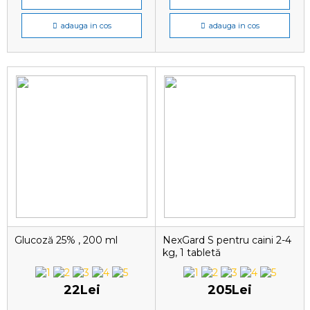
adauga in cos
adauga in cos
Glucoză 25% , 200 ml
NexGard S pentru caini 2-4
kg, 1 tabletă
22Lei
205Lei