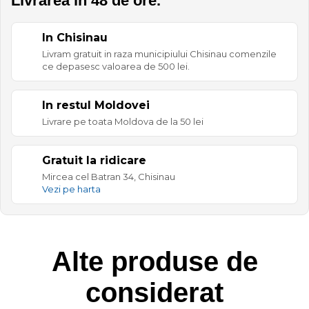
Livrarea in 48 de ore.
In Chisinau
Livram gratuit in raza municipiului Chisinau comenzile
ce depasesc valoarea de 500 lei.
In restul Moldovei
Livrare pe toata Moldova de la 50 lei
Gratuit la ridicare
Mircea cel Batran 34, Chisinau
Vezi pe harta
Alte produse de
considerat