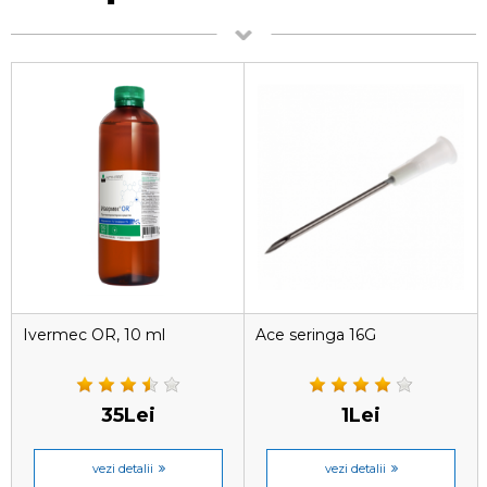
Ivermec OR, 10 ml
Ace seringa 16G
35Lei
1Lei
vezi detalii
vezi detalii