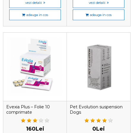
vezi detalii
vezi detalii
adauga in cos
adauga in cos
Evexia Plus – Folie 10
Pet Evolution suspension
comprimate
Dogs
160Lei
0Lei