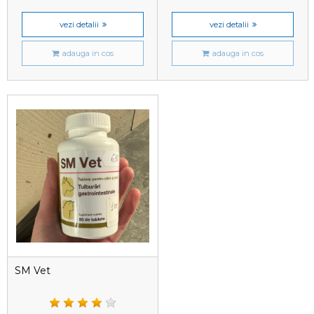
vezi detalii
vezi detalii
adauga in cos
adauga in cos
SM Vet