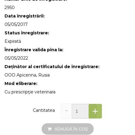
2950
Data înregistrării:
05/05/2017
Status înregistrare:
Expirată
Înregistrare valida pina la:
05/05/2022
Deținător al certificatului de înregistrare:
OOO Apicenna, Rusia
Mod eliberare:
Cu prescripţie veterinara
-
+
Cantitatea
ADAUGĂ ÎN COȘ