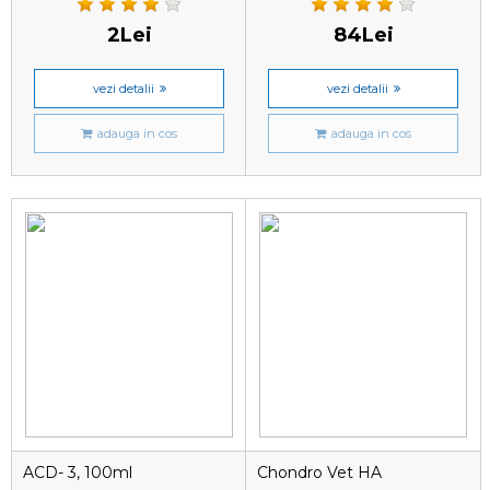
2Lei
84Lei
vezi detalii
vezi detalii
adauga in cos
adauga in cos
ACD- 3, 100ml
Chondro Vet HA