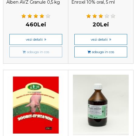
Alben AVZ Granule 0,5 kg
Enroxil 10% oral, 5 ml
460Lei
20Lei
vezi detalii
vezi detalii
adauga in cos
adauga in cos