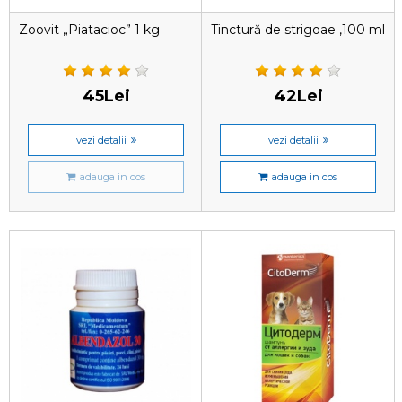
Zoovit „Piatacioc” 1 kg
Tinctură de strigoae ,100 ml
45Lei
42Lei
vezi detalii
vezi detalii
adauga in cos
adauga in cos