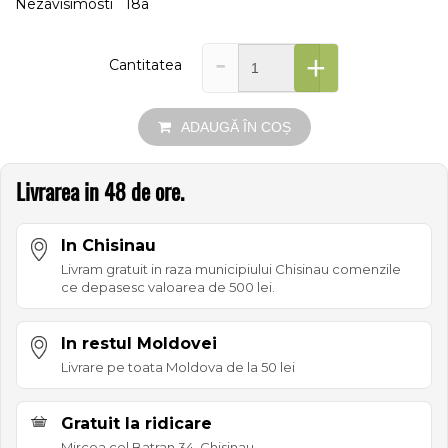
Nezavisimosti 18a
-
+
Cantitatea
ADAUGĂ ÎN COȘ
Livrarea in 48 de ore.
In Chisinau
Livram gratuit in raza municipiului Chisinau comenzile
ce depasesc valoarea de 500 lei.
In restul Moldovei
Livrare pe toata Moldova de la 50 lei
Gratuit la ridicare
Mircea cel Batran 34, Chisinau