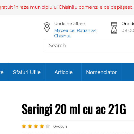
ratuit în raza municipiului Chișinău comenzile ce depășesc 
Unde ne aflam
Ore d
Mircea cel Bătrân 34
08:00
Chisinau
te
Sfaturi Utile
Articole
Nomenclator
Seringi 20 ml cu ac 21G
0voturi