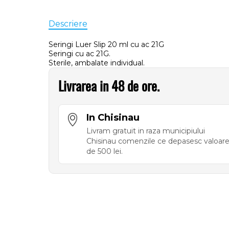
Descriere
Seringi Luer Slip 20 ml cu ac 21G
Seringi cu ac 21G.
Sterile, ambalate individual.
Livrarea in 48 de ore.
In Chisinau
Livram gratuit in raza municipiului
Chisinau comenzile ce depasesc valoar
de 500 lei.