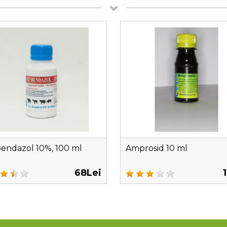
endazol 10%, 100 ml
Amprosid 10 ml
68Lei