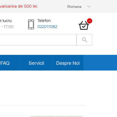
valoarea de 500 lei.
e lucru
Telefon
0
 - 17:00
022011082
FAQ
Servicii
Despre Noi