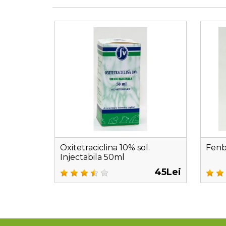
Oxitetraciclina 10% sol.
Fenb
Injectabila 50ml
45Lei