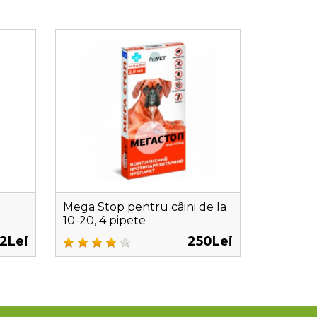
Mega Stop pentru câini de la
10-20, 4 pipete
12Lei
250Lei