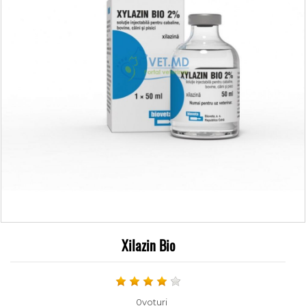
Xilazin Bio
0voturi