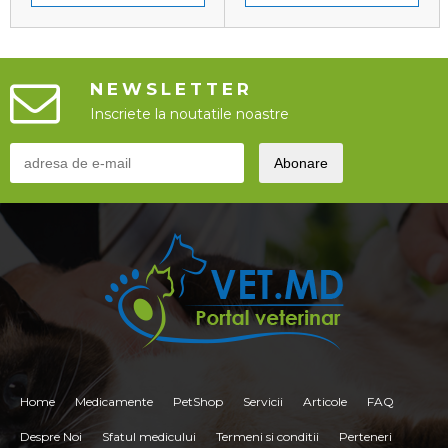
NEWSLETTER
Inscriete la noutatile noastre
Home
Medicamente
PetShop
Servicii
Articole
FAQ
Despre Noi
Sfatul medicului
Termeni si conditii
Perteneri