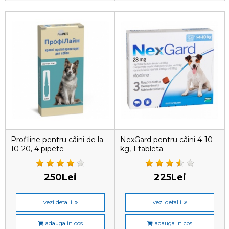
Profiline pentru câini de la
NexGard pentru câini 4-10
10-20, 4 pipete
kg, 1 tableta
250Lei
225Lei
vezi detalii
vezi detalii
adauga in cos
adauga in cos