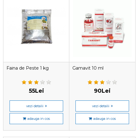
Faina de Peste 1 kg
Gamavit 10 ml
55Lei
90Lei
vezi detalii
vezi detalii
adauga in cos
adauga in cos