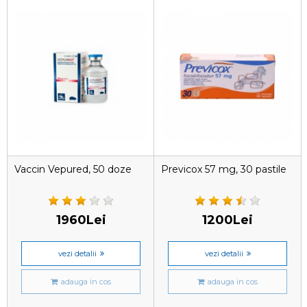
Vaccin Vepured, 50 doze
Previcox 57 mg, 30 pastile
1960Lei
1200Lei
vezi detalii
vezi detalii
adauga in cos
adauga in cos