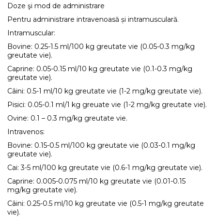
Doze şi mod de administrare
Pentru administrare intravenoasă și intramusculară.
Intramuscular:
Bovine: 0.25-1.5 ml/100 kg greutate vie (0.05-0.3 mg/kg
greutate vie).
Caprine: 0.05-0.15 ml/10 kg greutate vie (0.1-0.3 mg/kg
greutate vie).
Câini: 0.5-1 ml/10 kg greutate vie (1-2 mg/kg greutate vie).
Pisici: 0.05-0.1 ml/1 kg greuate vie (1-2 mg/kg greutate vie).
Ovine: 0.1 – 0.3 mg/kg greutate vie.
Intravenos:
Bovine: 0.15-0.5 ml/100 kg greutate vie (0.03-0.1 mg/kg
greutate vie).
Cai: 3-5 ml/100 kg greutate vie (0.6-1 mg/kg greutate vie).
Caprine: 0.005-0.075 ml/10 kg greutate vie (0.01-0.15
mg/kg greutate vie).
Câini: 0.25-0.5 ml/10 kg greutate vie (0.5-1 mg/kg greutate
vie).