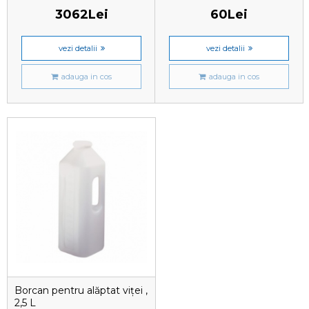
3062Lei
60Lei
vezi detalii
vezi detalii
adauga in cos
adauga in cos
Borcan pentru alăptat viței ,
2,5 L