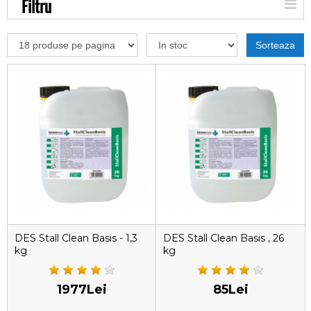
Filtru
Sorteaza
DES Stall Clean Basis - 1,3
DES Stall Clean Basis , 26
kg
kg
1977Lei
85Lei