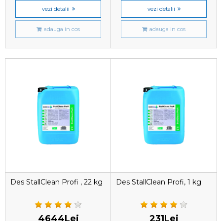
vezi detalii
vezi detalii
adauga in cos
adauga in cos
Des StallClean Profi , 22 kg
Des StallClean Profi, 1 kg
4644Lei
231Lei