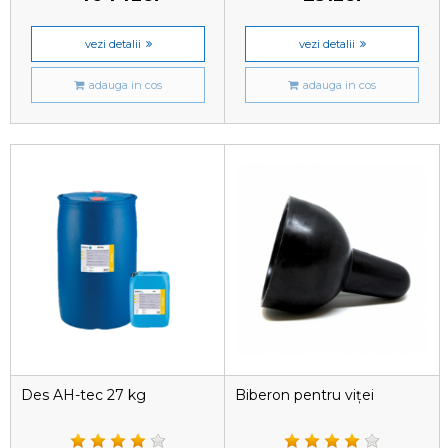
vezi detalii
vezi detalii
adauga in cos
adauga in cos
Des AH-tec 27 kg
Biberon pentru viței