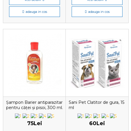
adauga in cos
adauga in cos
Șampon Barier antiparazitar
Sani Pet Clatitor de gura, 15
pentru căței și pisoi, 300 ml.
ml
75Lei
60Lei