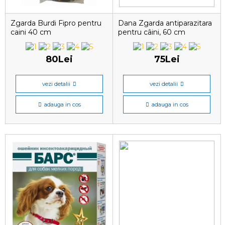
Zgarda Burdi Fipro pentru
Dana Zgarda antiparazitara
caini 40 cm
pentru câini, 60 cm
80Lei
75Lei
vezi detalii
vezi detalii
adauga in cos
adauga in cos