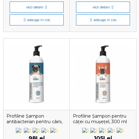
vezi detalii
vezi detalii
adauga in cos
adauga in cos
Profiline Șampon
Profiline Șampon pentru
antibacterian pentru câini,
căței cu mușețel, 300 ml
300 ml
98Lei
105Lei