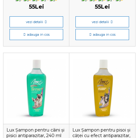
55Lei
55Lei
vezi detalii
vezi detalii
adauga in cos
adauga in cos
Lux Șampon pentru câini și
Lux Șampon pentru pisoi și
pisici antiparazitar, 240 ml
căței cu efect antiparazitar,