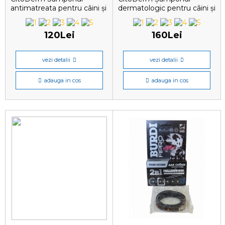
antimatreata pentru câini și
dermatologic pentru câini și
pisici, 200 ml
pisici, 200 ml
120Lei
160Lei
vezi detalii
vezi detalii
adauga in cos
adauga in cos