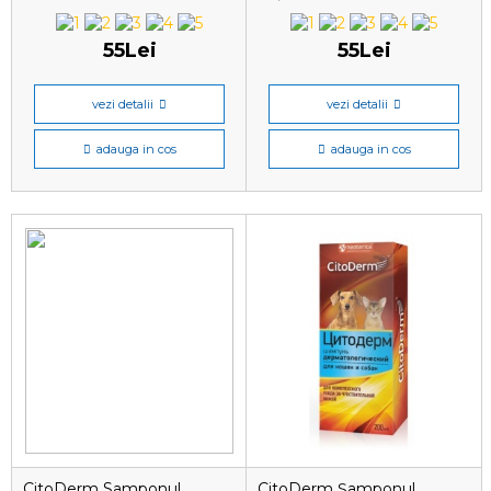
240 ml
55Lei
55Lei
vezi detalii
vezi detalii
adauga in cos
adauga in cos
CitoDerm Samponul
CitoDerm Șamponul