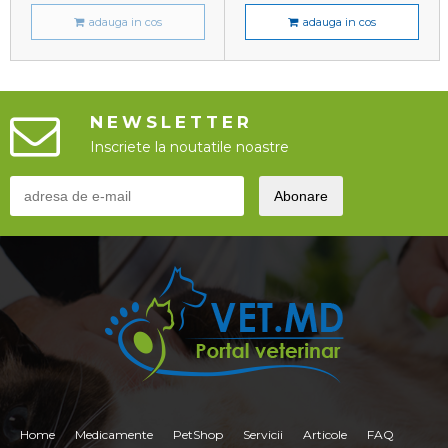
adauga in cos
adauga in cos
NEWSLETTER
Inscriete la noutatile noastre
Home
Medicamente
PetShop
Servicii
Articole
FAQ