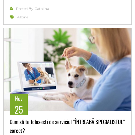
Posted By Catalina
Albine
Nov
25
Cum să te folosești de serviciul "ÎNTREABĂ SPECIALISTUL"
corect?