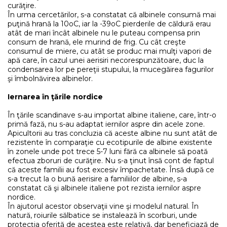
curăţire.
În urma cercetărilor, s-a constatat că albinele consumă mai
puţină hrană la 10oC, iar la -39oC pierderile de căldură erau
atât de mari încât albinele nu le puteau compensa prin
consum de hrană, ele murind de frig. Cu cât creşte
consumul de miere, cu atât se produc mai mulţi vapori de
apă care, în cazul unei aerisiri necorespunzătoare, duc la
condensarea lor pe pereţii stupului, la mucegăirea fagurilor
şi îmbolnăvirea albinelor.
Iernarea în ţările nordice
În ţările scandinave s-au importat albine italiene, care, într-o
primă fază, nu s-au adaptat iernilor aspre din acele zone.
Apicultorii au tras concluzia că aceste albine nu sunt atât de
rezistente în comparaţie cu ecotipurile de albine existente
în zonele unde pot trece 5-7 luni fără ca albinele să poată
efectua zboruri de curăţire. Nu s-a ţinut însă cont de faptul
că aceste familii au fost excesiv împachetate. Însă după ce
s-a trecut la o bună aerisire a familiilor de albine, s-a
constatat că şi albinele italiene pot rezista iernilor aspre
nordice.
În ajutorul acestor observaţii vine şi modelul natural. În
natură, roiurile sălbatice se instalează în scorburi, unde
protecţia oferită de acestea este relativă, dar beneficiază de