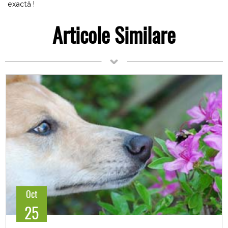
exactă !
Articole Similare
Oct
25