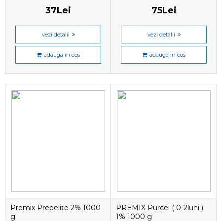
37Lei
75Lei
vezi detalii
vezi detalii
adauga in cos
adauga in cos
Premix Prepelițe 2% 1000
PREMIX Purcei ( 0-2luni )
g
1% 1000 g