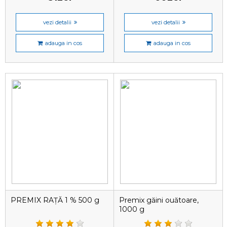
vezi detalii
vezi detalii
adauga in cos
adauga in cos
PREMIX RAȚĂ 1 % 500 g
Premix găini ouătoare,
1000 g