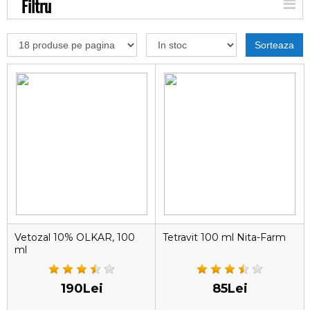
Filtru
Sorteaza
Vetozal 10% OLKAR, 100
Tetravit 100 ml Nita-Farm
ml
190Lei
85Lei