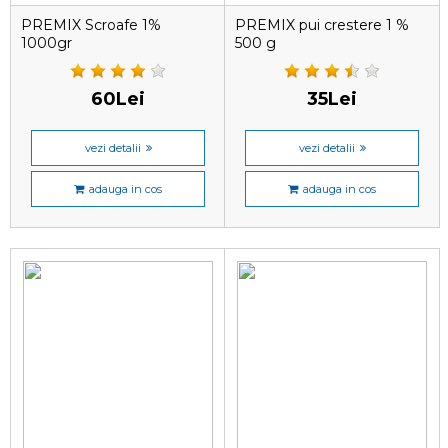
PREMIX Scroafe 1%
PREMIX pui crestere 1 %
1000gr
500 g
60Lei
35Lei
vezi detalii
vezi detalii
adauga in cos
adauga in cos