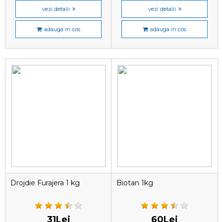
vezi detalii
vezi detalii
adauga in cos
adauga in cos
Drojdie Furajera 1 kg
Biotan 1kg
31Lei
60Lei