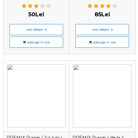
50Lei
85Lei
vezi detalii
vezi detalii
adauga in cos
adauga in cos
PREMIX Purcei ( 2-4 luni )
PREMIX Purcei ( de la 4