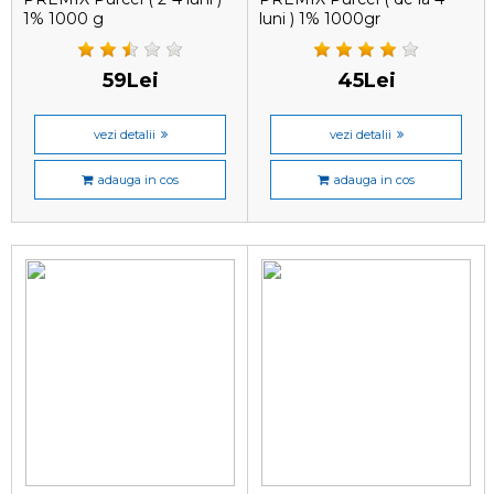
1% 1000 g
luni ) 1% 1000gr
59Lei
45Lei
vezi detalii
vezi detalii
adauga in cos
adauga in cos