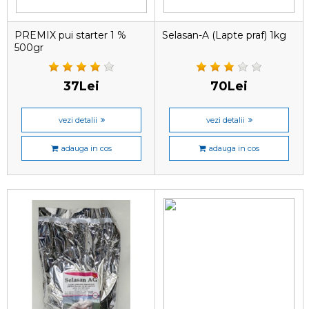
PREMIX pui starter 1 %
Selasan-A (Lapte praf) 1kg
500gr
37Lei
70Lei
vezi detalii
vezi detalii
adauga in cos
adauga in cos