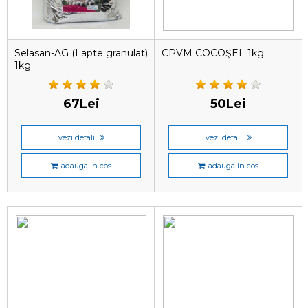
Selasan-AG (Lapte granulat)
CPVM COCOŞEL 1kg
1kg
67Lei
50Lei
vezi detalii
vezi detalii
adauga in cos
adauga in cos