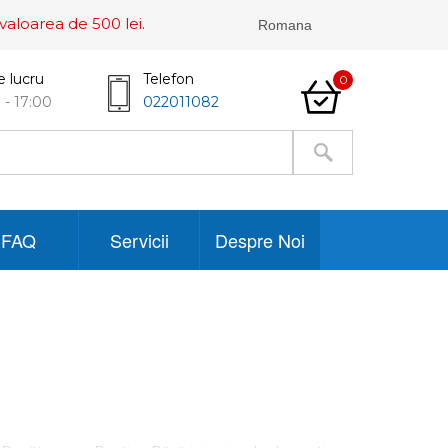
valoarea de 500 lei.
e lucru
Telefon
0
 - 17:00
022011082
FAQ
Servicii
Despre Noi