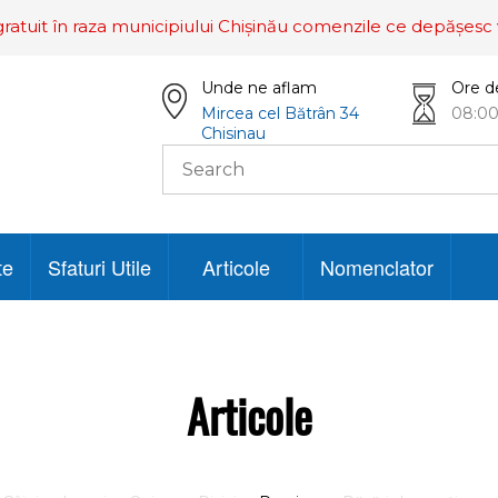
ratuit în raza municipiului Chișinău comenzile ce depășesc 
Unde ne aflam
Ore d
Mircea cel Bătrân 34
08:00
Chisinau
te
Sfaturi Utile
Articole
Nomenclator
Articole