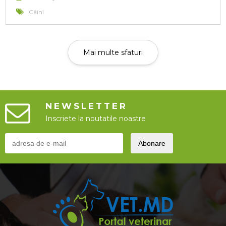
Câini
Mai multe sfaturi
NEWSLETTER
Inscriete la noutatile noastre