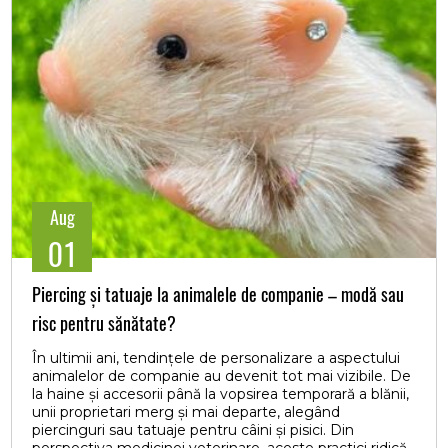
Aug
01
Piercing și tatuaje la animalele de companie – modă sau
risc pentru sănătate?
În ultimii ani, tendințele de personalizare a aspectului
animalelor de companie au devenit tot mai vizibile. De
la haine și accesorii până la vopsirea temporară a blănii,
unii proprietari merg și mai departe, alegând
piercinguri sau tatuaje pentru câini și pisici. Din