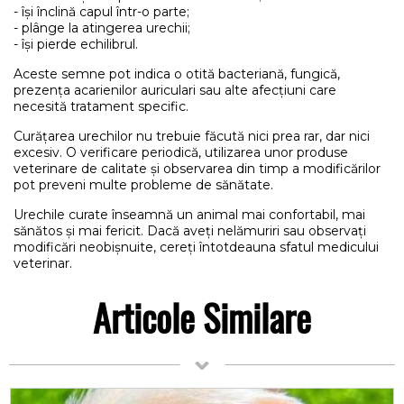
- își înclină capul într-o parte;
- plânge la atingerea urechii;
- își pierde echilibrul.
Aceste semne pot indica o otită bacteriană, fungică,
prezența acarienilor auriculari sau alte afecțiuni care
necesită tratament specific.
Curățarea urechilor nu trebuie făcută nici prea rar, dar nici
excesiv. O verificare periodică, utilizarea unor produse
veterinare de calitate și observarea din timp a modificărilor
pot preveni multe probleme de sănătate.
Urechile curate înseamnă un animal mai confortabil, mai
sănătos și mai fericit. Dacă aveți nelămuriri sau observați
modificări neobișnuite, cereți întotdeauna sfatul medicului
veterinar.
Articole Similare