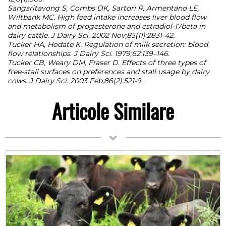
Sangsritavong S, Combs DK, Sartori R, Armentano LE,
Wiltbank MC. High feed intake increases liver blood flow
and metabolism of progesterone and estradiol-17beta in
dairy cattle. J Dairy Sci. 2002 Nov;85(11):2831-42.
Tucker HA, Hodate K. Regulation of milk secretion: blood
flow relationships. J Dairy Sci. 1979;62:139–146.
Tucker CB, Weary DM, Fraser D. Effects of three types of
free-stall surfaces on preferences and stall usage by dairy
cows. J Dairy Sci. 2003 Feb;86(2):521-9.
Articole Similare