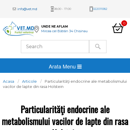
info@vet.md
08:00 - 17:00
022011082
0
UNDE NE AFLAM
Mircea cel Bătrân 34 Chisinau
Arata Menu
Acasa
Articole
Particularităţi endocrine ale metabolismului
vacilor de lapte din rasa Holstein
Particularităţi endocrine ale
metabolismului vacilor de lapte din rasa