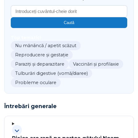
Caută
Top tematici
Nu mănâncă / apetit scăzut
Reproducere și gestație
Paraziți și deparazitare
Vaccinări și profilaxie
Tulburări digestive (vomă/diaree)
Probleme oculare
Întrebări generale