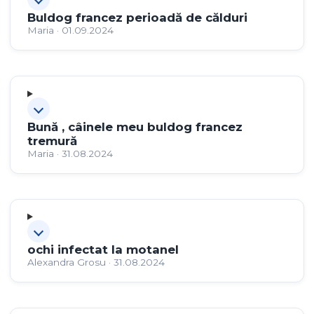
Buldog francez perioadă de călduri
Maria · 01.09.2024
Bună , câinele meu buldog francez
tremură
Maria · 31.08.2024
ochi infectat la motanel
Alexandra Grosu · 31.08.2024