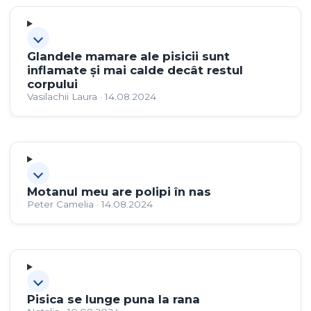
Glandele mamare ale pisicii sunt
inflamate și mai calde decât restul
corpului
Vasilachii Laura · 14.08.2024
Motanul meu are polipi în nas
Peter Camelia · 14.08.2024
Pisica se lunge puna la rana