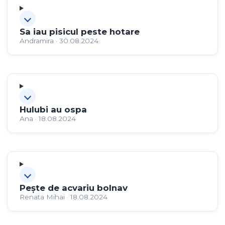
Sa iau pisicul peste hotare
Andramira · 30.08.2024
Hulubi au ospa
Ana · 18.08.2024
Pește de acvariu bolnav
Renata Mihai · 18.08.2024