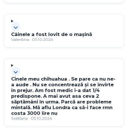
Câinele a fost lovit de o mașină
Valentina · 05.10.2024
Cinele meu chihuahua . Se pare ca nu ne-
a aude . Nu se concentrează și se invirte
în prejur. Am fost medic i-a dat 1/4
predispone. A mai avut asa ceva 2
săptămâni în urma. Parcă are probleme
mintală. Mă aflu Londra ca să-i face rmn
costa 3000 lire nu
Svetlana · 05.10.2024